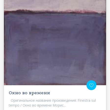
Окно во времени
Оригинальное название произведения: Finestra sul
tempo / Окно во времени Морис...