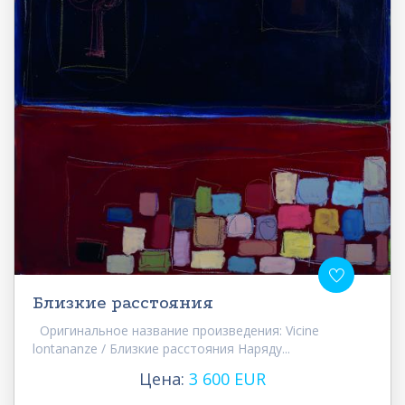
Близкие расстояния
Оригинальное название произведения: Vicine
lontananze / Близкие расстояния Наряду...
Цена:
3 600 EUR