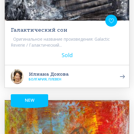
Галактический сон
Оригинальное название произведения: Galactic
Reverie / Галактический...
Sold
Илиана Докова
БОЛГАРИЯ, ПЛЕВЕН
NEW