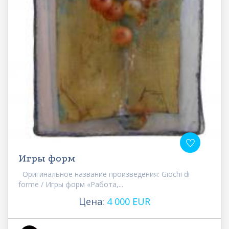
Игры форм
Оригинальное название произведения: Giochi di
forme / Игры форм «Работа,...
Цена:
4 000 EUR