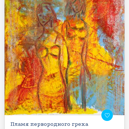
Пламя первородного греха