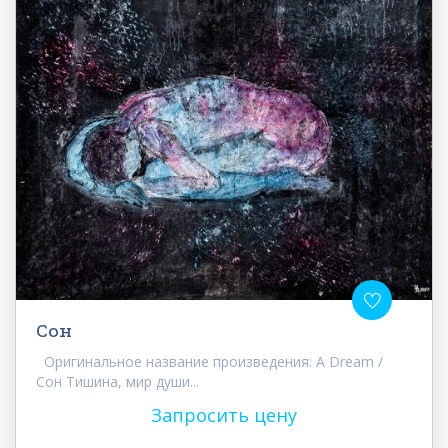
Сон
Оригинальное название произведения: A Dream /
Сон Тишина, мир души...
Запросить цену