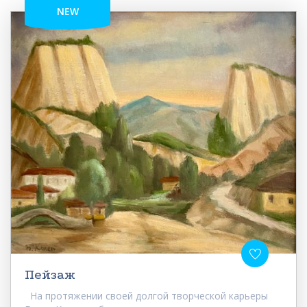
NEW
Пейзаж
На протяжении своей долгой творческой карьеры