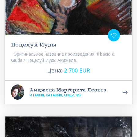
Поцелуй Иуды
Оригинальное название произведения: Il bacio di
Giuda / Поцелуй Иуды Анджела...
Цена:
2 700 EUR
Анджела Маргерита Леотта
ИТАЛИЯ, КАТАНИЯ, СИЦИЛИЯ