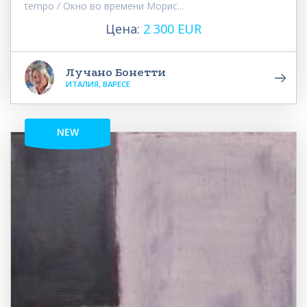
tempo / Окно во времени Морис...
Цена:
2 300 EUR
Лучано Бонетти
ИТАЛИЯ, ВАРЕСЕ
NEW