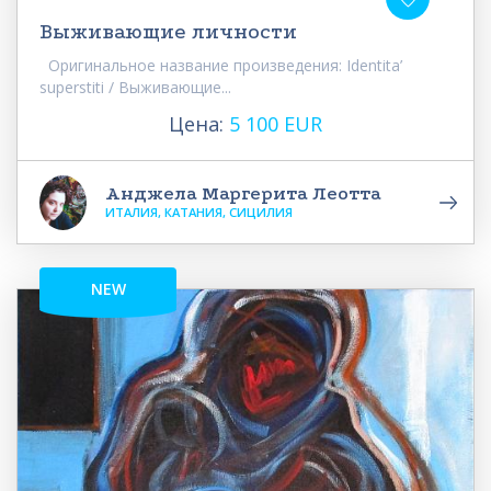
Выживающие личности
Оригинальное название произведения: Identita’
superstiti / Выживающие...
Цена:
5 100 EUR
Анджела Маргерита Леотта
ИТАЛИЯ, КАТАНИЯ, СИЦИЛИЯ
NEW