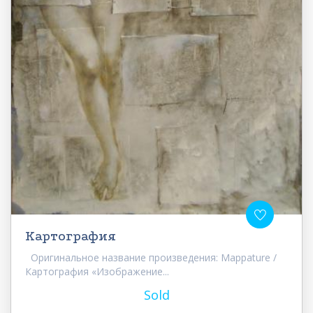
Картография
Оригинальное название произведения: Mappature /
Картография «Изображение...
Sold