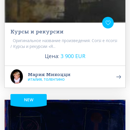
Курсы и рекурсии
Оригинальное название произведения: Corsi e ricorsi
/ Курсы и рекурсии «Я...
Цена:
3 900 EUR
Мария Микоцци
ИТАЛИЯ, ТОЛЕНТИНО
NEW