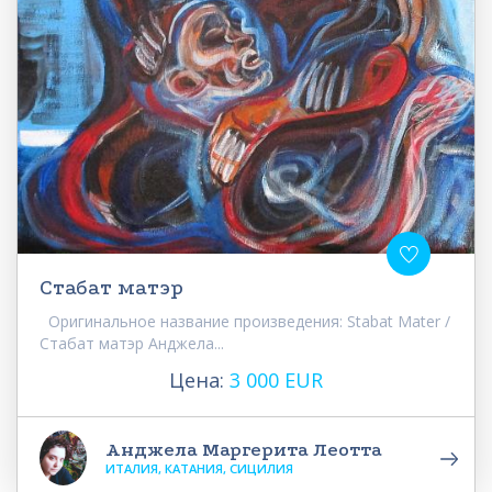
Стабат матэр
Оригинальное название произведения: Stabat Mater /
Стабат матэр Анджела...
Цена:
3 000 EUR
Анджела Маргерита Леотта
ИТАЛИЯ, КАТАНИЯ, СИЦИЛИЯ