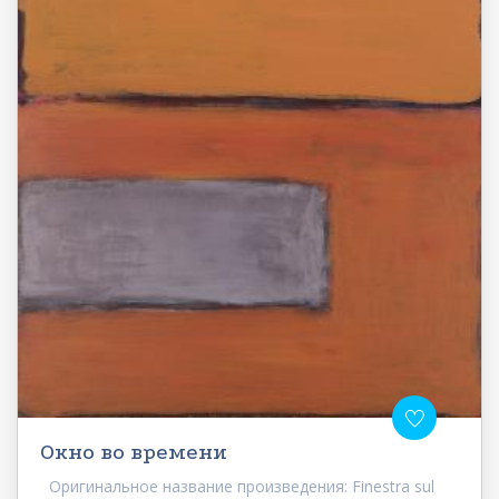
Окно во времени
Оригинальное название произведения: Finestra sul