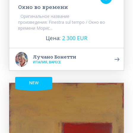
Окно во времени
Оригинальное название
произведения: Finestra sul tempo / Окно во
времени Морис...
Цена:
2 300 EUR
Лучано Бонетти
ИТАЛИЯ, ВАРЕСЕ
NEW