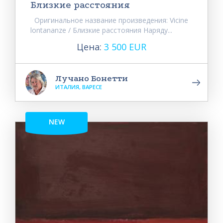
Близкие расстояния
Оригинальное название произведения: Vicine
lontananze / Близкие расстояния Наряду...
Цена:
3 500 EUR
Лучано Бонетти
ИТАЛИЯ, ВАРЕСЕ
NEW