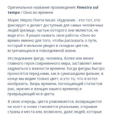
Оригинальное название произведения:
Finestra sul
tempo
/ Окно во времени
Морис Мерло-Понти писал: «Художник - это тот, кто
фиксирует и делает доступным для самых человечных
людей зрелище, частью которого они являются, не
видя его». Я решил назвать свои работы «Окно во
время» именно для того, чтобы рассказать о пути,
который я мельком увидел в складках цветов,
встречающихся в повседневной жизни.
Исследование фигур, человека, более или менее
главного героя современного мира, заставляет меня
задуматься о важности времени. Когда фигуры быстро
проносятся перед нами, как в сумасшедшем фильме, в
конце мы видим только цвет, и это то, что я хотел
изобразить. Вихрь времени, поглощающий статистов
(нас, мужчин и женщин нашего времени) и
превращающий их в цвета.
В свою очередь, цвета улавливаются, возвращаются
на холст и снова становятся реальными, открывая
страны и места или, возможно, даже людей, которые