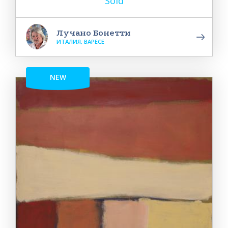
Sold
Лучано Бонетти
ИТАЛИЯ, ВАРЕСЕ
NEW