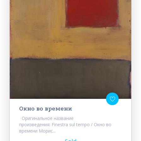
Окно во времени
Оригинальное название
произведения: Finestra sul tempo / Окно во
времени Морис...