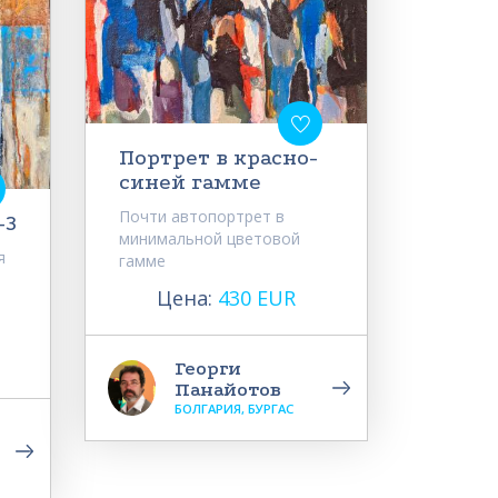
Портрет в красно-
синей гамме
Почти автопортрет в
-3
минимальной цветовой
я
гамме
Цена:
430 EUR
Георги
Панайотов
БОЛГАРИЯ, БУРГАС