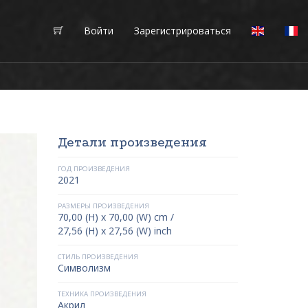
Войти
Зарегистрироваться
Детали произведения
ГОД ПРОИЗВЕДЕНИЯ
2021
РАЗМЕРЫ ПРОИЗВЕДЕНИЯ
70,00 (H) x 70,00 (W) cm /
27,56 (H) x 27,56 (W) inch
СТИЛЬ ПРОИЗВЕДЕНИЯ
Символизм
ТЕХНИКА ПРОИЗВЕДЕНИЯ
Акрил