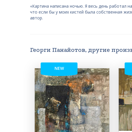
«Картина написана ночью. Я весь день работал н
что если бы у моих кистей была собственная жизн
автор.
Георги Панайотов, другие произ
NEW