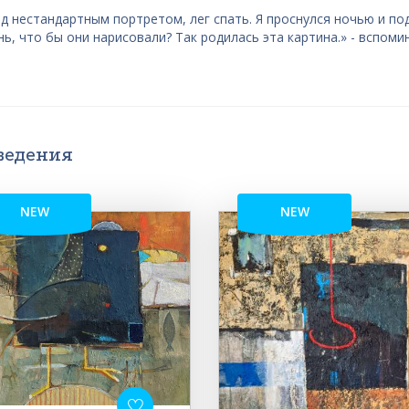
ад нестандартным портретом, лег спать. Я проснулся ночью и по
ь, что бы они нарисовали? Так родилась эта картина.» - вспоми
ведения
NEW
NEW