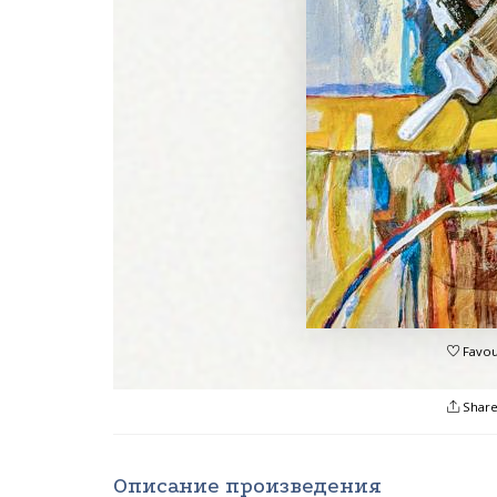
Favou
Shar
Описание произведения