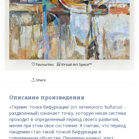
Favourites
Virtual Art Space™
Share
Описание произведения
«Термин 'точка бифуркации' (от латинского 'bufurcus' -
раздвоенный) означает точку, которую некая система
проходит в определенный период своего развития,
меняя при этом свое состояние. Я считаю, что период
пандемии стал такой точкой бифуркации в
современном обществе. Перемены налицо, идет