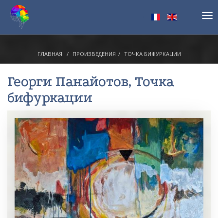
Tog
nav
ГЛАВНАЯ
ПРОИЗВЕДЕНИЯ
ТОЧКА БИФУРКАЦИИ
Георги Панайотов
, Точка
бифуркации