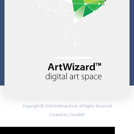
Copyright © 2026 ArtWizard Ltd. All Rights Reserved
Created by CloudBM