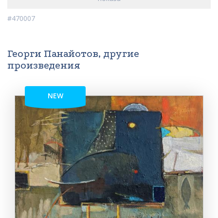
#470007
Георги Панайотов, другие
произведения
NEW