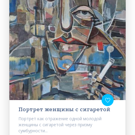
Портрет женщины с сигаретой
Портрет как отражение одной молодой
женщины с сигаретой через призму
сумбурности...