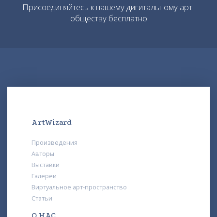
Присоединяйтесь к нашему дигитальному арт-
обществу бесплатно
ArtWizard
Произведения
Авторы
Выставки
Галереи
Виртуальное арт-пространство
Статьи
О НАС