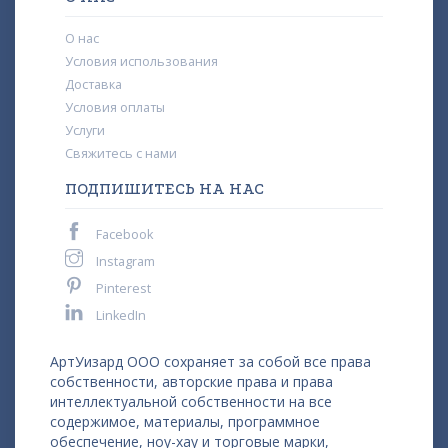
О нас
Условия использования
Доставка
Условия оплаты
Услуги
Свяжитесь с нами
ПОДПИШИТЕСЬ НА НАС
Facebook
Instagram
Pinterest
LinkedIn
АртУизард ООО сохраняет за собой все права
собственности, авторские права и права
интеллектуальной собственности на все
содержимое, материалы, программное
обеспечение, ноу-хау и торговые марки,