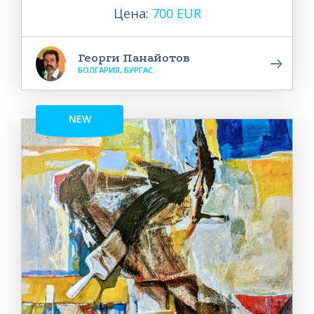
Цена:
700 EUR
Георги Панайотов
БОЛГАРИЯ, БУРГАС
NEW