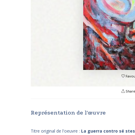
Favou
Shar
Représentation de l'œuvre
Titre original de l'oeuvre :
La guerra contro sé stes