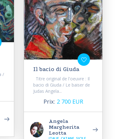
Il bacio di Giuda
a /
Titre original de l'oeuvre : Il
bacio di Giuda / Le baiser de
Judas Angela...
Prix:
2 700 EUR
Angela
Margherita
Leotta
ITALIE, CATANE, SICILE