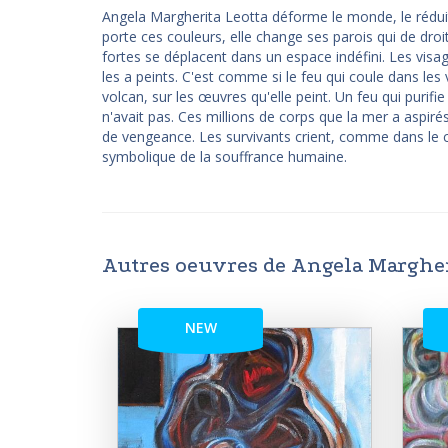
Angela Margherita Leotta déforme le monde, le réduit à
porte ces couleurs, elle change ses parois qui de droi
fortes se déplacent dans un espace indéfini. Les visage
les a peints. C'est comme si le feu qui coule dans les
volcan, sur les œuvres qu'elle peint. Un feu qui purifie 
n'avait pas. Ces millions de corps que la mer a aspi
de vengeance. Les survivants crient, comme dans le c
symbolique de la souffrance humaine.
Autres oeuvres de Angela Margher
NEW