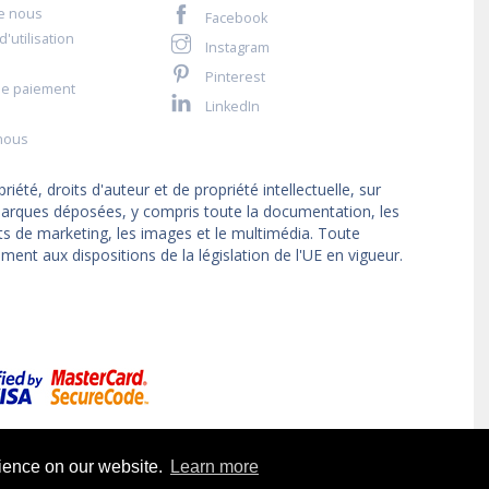
e nous
Facebook
'utilisation
Instagram
Pinterest
de paiement
LinkedIn
nous
iété, droits d'auteur et de propriété intellectuelle, sur
t marques déposées, y compris toute la documentation, les
ts de marketing, les images et le multimédia. Toute
ment aux dispositions de la législation de l'UE en vigueur.
rience on our website.
Learn more