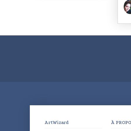
ArtWizard
À PROPO