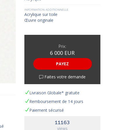
INFORMATION ADDITIONNELLE
Acrylique sur toile
Œuvre originale
Prix:
6 000 EUR
PAYEZ
Faites votre demande
Livraison Globale* gratuite
Remboursement de 14 jours
Paiement sécurisé
11163
sé
views