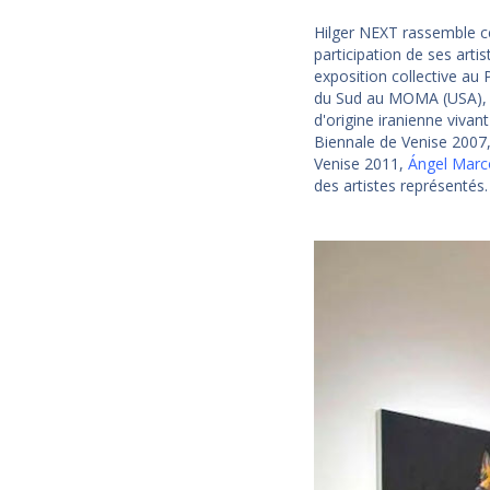
Hilger NEXT rassemble ces
participation de ses art
exposition collective au 
du Sud au MOMA (USA), A
d'origine iranienne vivan
Biennale de Venise 2007
Venise 2011,
Ángel Marc
des artistes représentés.