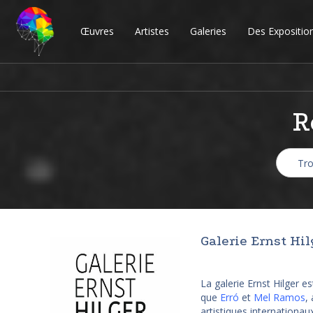
Œuvres
Artistes
Galeries
Des Expositio
R
Galerie Ernst Hil
La galerie Ernst Hilger e
que
Erró
et
Mel Ramos
,
artistiques internationa