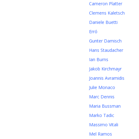
Cameron Platter
Clemens Kaletsch
Daniele Buetti
Erró
Gunter Damisch
Hans Staudacher
Ian Burns
Jakob Kirchmayr
Joannis Avramidis
Julie Monaco
Marc Dennis
Maria Bussman
Marko Tadic
Massimo Vitali
Mel Ramos