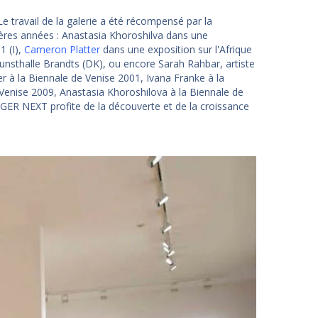
e travail de la galerie a été récompensé par la
nières années : Anastasia Khoroshilva dans une
1 (I),
Cameron Platter
dans une exposition sur l'Afrique
thalle Brandts (DK), ou encore Sarah Rahbar, artiste
er à la Biennale de Venise 2001, Ivana Franke à la
Venise 2009, Anastasia Khoroshilova à la Biennale de
LGER NEXT profite de la découverte et de la croissance