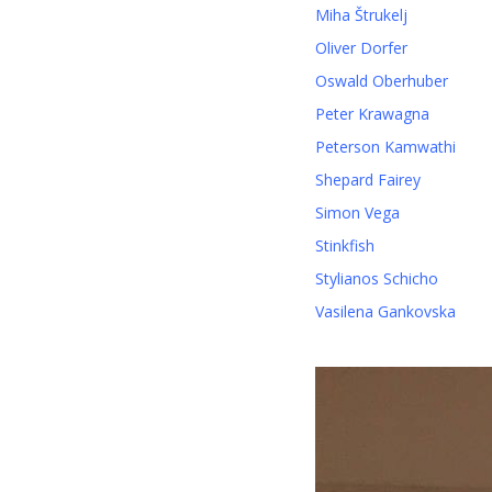
Miha Štrukelj
Oliver Dorfer
Oswald Oberhuber
Peter Krawagna
Peterson Kamwathi
Shepard Fairey
Simon Vega
Stinkfish
Stylianos Schicho
Vasilena Gankovska