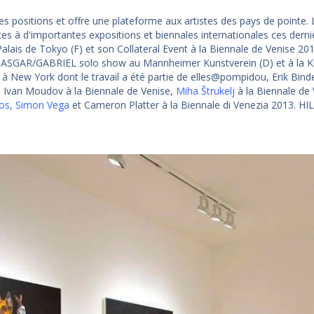
 positions et offre une plateforme aux artistes des pays de pointe. L
istes à d'importantes expositions et biennales internationales ces der
Palais de Tokyo (F) et son Collateral Event à la Biennale de Venise 201
SGAR/GABRIEL solo show au Mannheimer Kunstverein (D) et à la Kuns
t à New York dont le travail a été partie de elles@pompidou, Erik Bind
, Ivan Moudov à la Biennale de Venise,
Miha Štrukelj
à la Biennale de 
os
,
Simon Vega
et Cameron Platter à la Biennale di Venezia 2013. HI