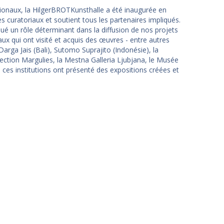
ationaux, la HilgerBROTKunsthalle a été inaugurée en
s curatoriaux et soutient tous les partenaires impliqués.
joué un rôle déterminant dans la diffusion de nos projets
naux qui ont visité et acquis des œuvres - entre autres
arga Jais (Bali), Sutomo Suprajito (Indonésie), la
ection Margulies, la Mestna Galleria Ljubjana, le Musée
es institutions ont présenté des expositions créées et