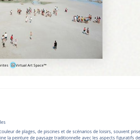
rites
Virtual Art Space™
e
les
uleur de plages, de piscines et de scénarios de loisirs, souvent pris
 la peinture de paysage traditionnelle avec les aspects figuratifs de l'