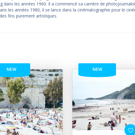
ng dans les années 1960. Il a commencé sa carrière de photojournalis
s les années 1980, il se lance dans la cinématographie pour le ciné
des fins purement artistiques.
NEW
NEW