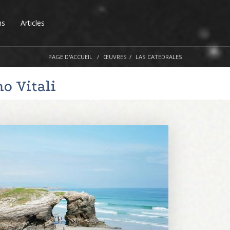
ns
Articles
PAGE D'ACCUEIL
ŒUVRES
LAS CATEDRALES
o Vitali