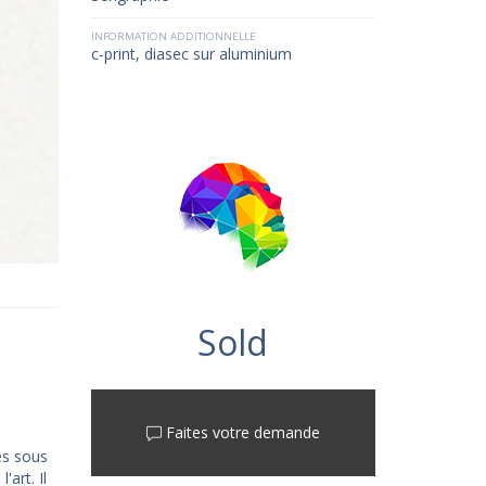
INFORMATION ADDITIONNELLE
c-print, diasec sur aluminium
Sold
Faites votre demande
es sous
art. Il