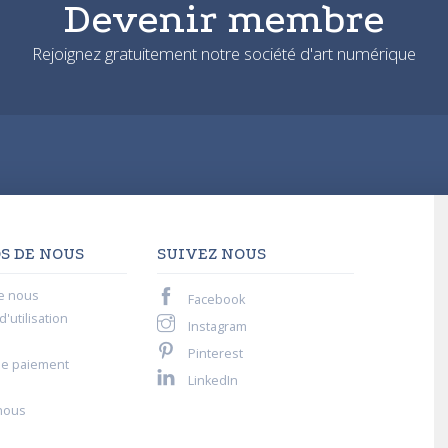
Devenir membre
Rejoignez gratuitement notre société d'art numérique
S DE NOUS
SUIVEZ NOUS
e nous
Facebook
'utilisation
Instagram
Pinterest
de paiement
LinkedIn
nous