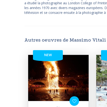
a étudié la photographie au London College of Printi
les années 1970 avec divers magazines européens. Dan
télévision et se consacre ensuite à la photographie à 
Autres oeuvres de Massimo Vitali
NEW