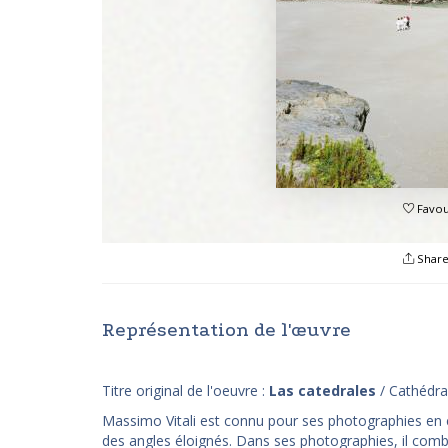
Favou
Shar
Représentation de l'œuvre
Titre original de l'oeuvre :
Las catedrales
/ Cathédra
Massimo Vitali est connu pour ses photographies en co
des angles éloignés. Dans ses photographies, il combine