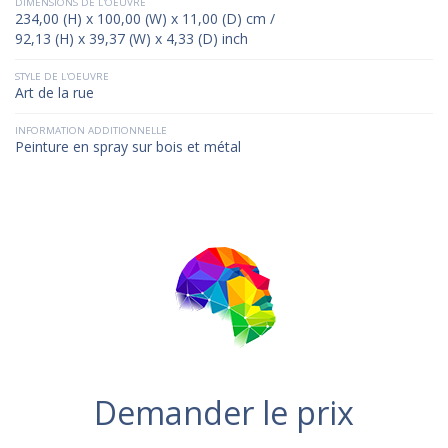
DIMENSIONS DE L'OEUVRE
234,00 (H) x 100,00 (W) x 11,00 (D) cm /
92,13 (H) x 39,37 (W) x 4,33 (D) inch
STYLE DE L'OEUVRE
Art de la rue
INFORMATION ADDITIONNELLE
Peinture en spray sur bois et métal
Demander le prix