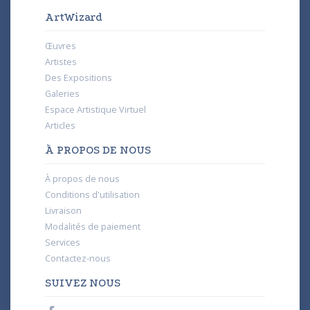
ArtWizard
Œuvres
Artistes
Des Expositions
Galeries
Espace Artistique Virtuel
Articles
À PROPOS DE NOUS
À propos de nous
Conditions d'utilisation
Livraison
Modalités de paiement
Services
Contactez-nous
SUIVEZ NOUS