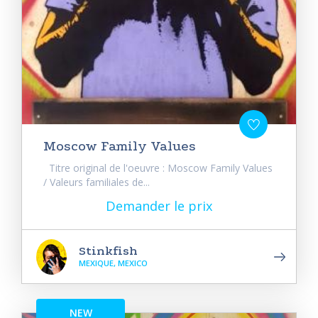
Moscow Family Values
Titre original de l'oeuvre : Moscow Family Values
/ Valeurs familiales de...
Demander le prix
Stinkfish
MEXIQUE, MEXICO
NEW