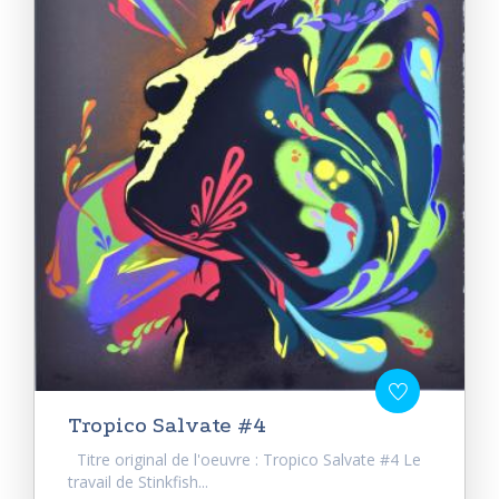
Tropico Salvate #4
Titre original de l'oeuvre : Tropico Salvate #4 Le
travail de Stinkfish...