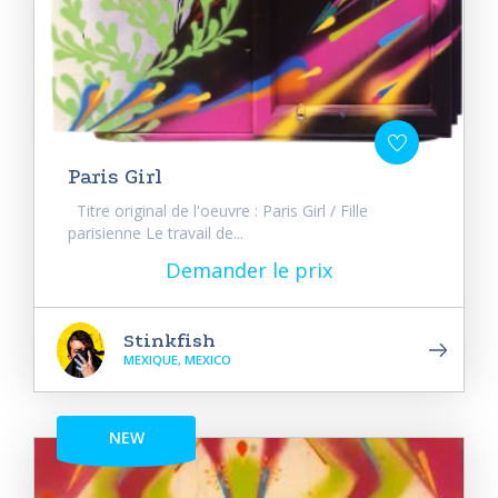
Paris Girl
Titre original de l'oeuvre : Paris Girl / Fille
parisienne Le travail de...
Demander le prix
Stinkfish
MEXIQUE, MEXICO
NEW