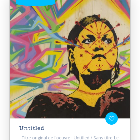
Untitled
Titre original de l'oeuvre : Untitled / Sans titre Le