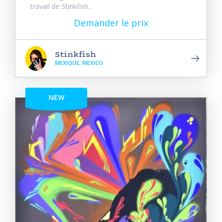
travail de Stinkfish...
Demander le prix
Stinkfish
MEXIQUE, MEXICO
NEW