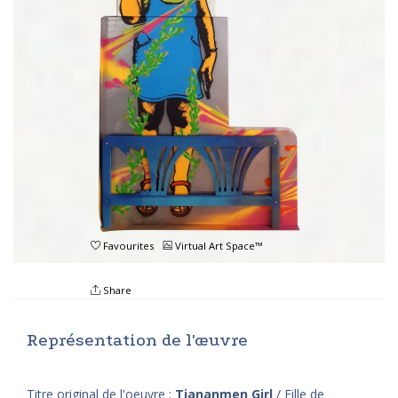
Favourites
Virtual Art Space™
Share
Représentation de l'œuvre
Titre original de l'oeuvre :
Tiananmen Girl
/ Fille de