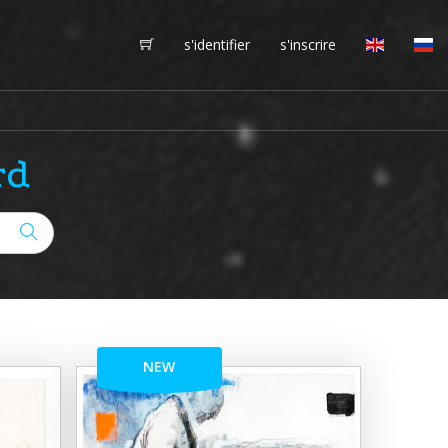
s'identifier
s'inscrire
rd
NEW