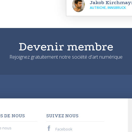
Jakob Kirchmay
AUTRICHE, INNSBRUCK
Devenir membre
Rejoignez gratuitement notre société d'art numérique
S DE NOUS
SUIVEZ NOUS
e nous
Facebook