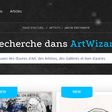
ns
Articles
PAGE D'ACCUEIL
ARTISTS
JAKOB KIRCHMAYR
echerche dans
ArtWiza
NEW
NEW