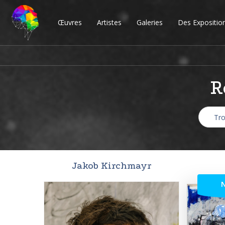
Œuvres
Artistes
Galeries
Des Expositio
R
Jakob Kirchmayr