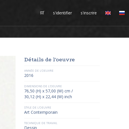
s'identifier
s'inscrire
Détails de l'oeuvre
ANNÉE DE L'OEUVRE
2016
DIMENSIONS DE L'OEUVRE
76,50 (H) x 57,00 (W) cm /
30,12 (H) x 22,44 (W) inch
STYLE DE L'OEUVRE
Art Contemporain
TECHNIQUE DE TRAVAIL
Dessin