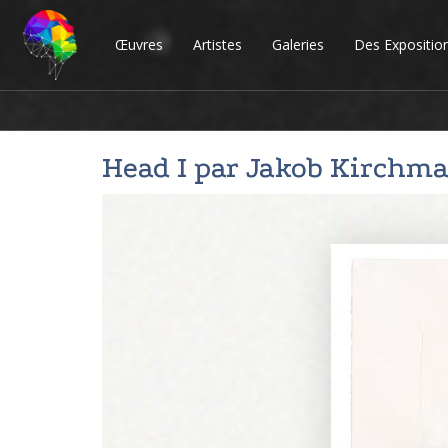
Œuvres
Artistes
Galeries
Des Expositio
Head I par
Jakob Kirchma