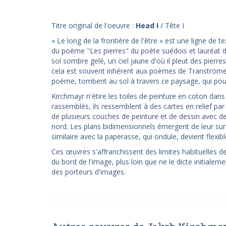
Titre original de l'oeuvre :
Head I
/ Tête I
« Le long de la frontière de l'être » est une ligne de 
du poème "Les pierres" du poète suédois et lauréat 
sol sombre gelé, un ciel jaune d'où il pleut des pier
cela est souvent inhérent aux poèmes de Tranströmer
poème, tombent au sol à travers ce paysage, qui pou
Kirchmayr n'étire les toiles de peinture en coton dan
rassemblés, ils ressemblent à des cartes en relief par
de plusieurs couches de peinture et de dessin avec 
nord. Les plans bidimensionnels émergent de leur surfa
similaire avec la paperasse, qui ondule, devient flexi
Ces œuvres s'affranchissent des limites habituelles de
du bord de l'image, plus loin que ne le dicte initialem
des porteurs d'images.