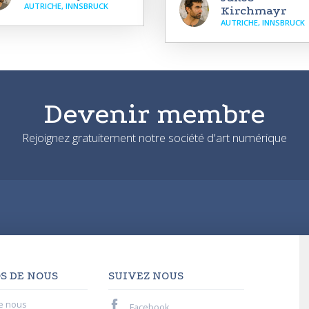
AUTRICHE, INNSBRUCK
Kirchmayr
AUTRICHE, INNSBRUCK
Devenir membre
Rejoignez gratuitement notre société d'art numérique
S DE NOUS
SUIVEZ NOUS
e nous
Facebook