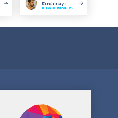
Kirchmayr
AUTRICHE, INNSBRUCK