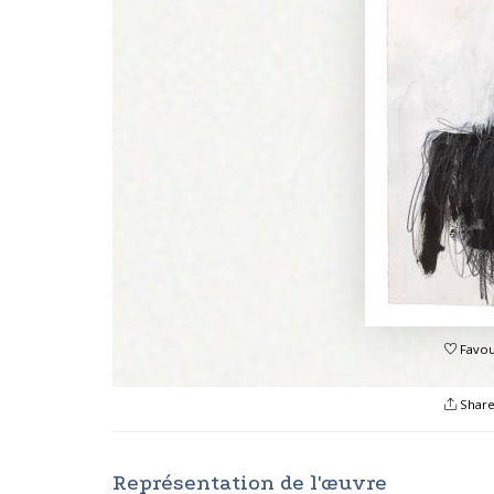
Favou
Shar
Représentation de l'œuvre