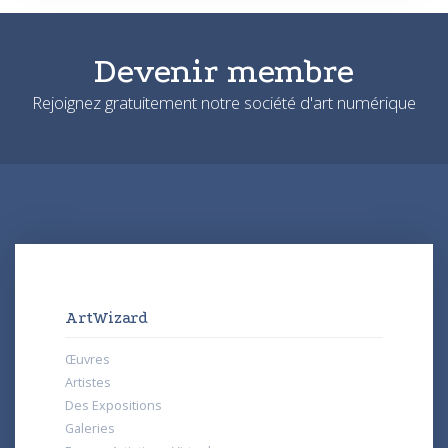
Devenir membre
Rejoignez gratuitement notre société d'art numérique
ArtWizard
Œuvres
Artistes
Des Expositions
Galeries