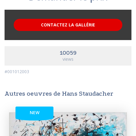
CONTACTEZ LA GALLÉRIE
10059
views
#001012003
Autres oeuvres de Hans Staudacher
NEW