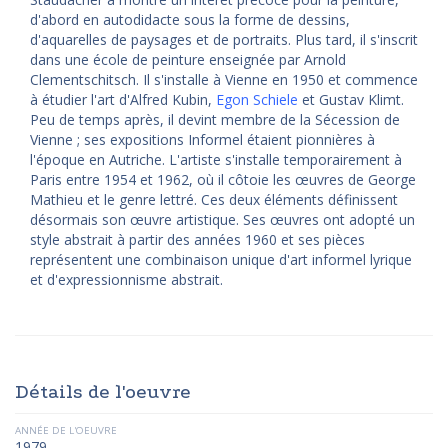
d'abord en autodidacte sous la forme de dessins,
d'aquarelles de paysages et de portraits. Plus tard, il s'inscrit
dans une école de peinture enseignée par Arnold
Clementschitsch. Il s'installe à Vienne en 1950 et commence
à étudier l'art d'Alfred Kubin,
Egon Schiele
et Gustav Klimt.
Peu de temps après, il devint membre de la Sécession de
Vienne ; ses expositions Informel étaient pionnières à
l'époque en Autriche. L'artiste s'installe temporairement à
Paris entre 1954 et 1962, où il côtoie les œuvres de George
Mathieu et le genre lettré. Ces deux éléments définissent
désormais son œuvre artistique. Ses œuvres ont adopté un
style abstrait à partir des années 1960 et ses pièces
représentent une combinaison unique d'art informel lyrique
et d'expressionnisme abstrait.
Détails de l'oeuvre
ANNÉE DE L'OEUVRE
1979