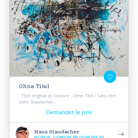
Ohne Titel
Titre original de l'oeuvre : Ohne Titel / Sans titre
Hans Staudacher...
Demander le prix
Hans Staudacher
AUTRICHE, STEINDORF AM OSSIACHER SEE