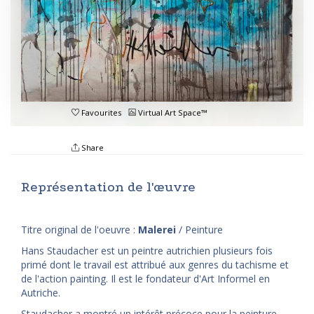
Favourites
Virtual Art Space™
Share
Représentation de l'œuvre
Titre original de l'oeuvre :
Malerei
/ Peinture
Hans Staudacher est un peintre autrichien plusieurs fois
primé dont le travail est attribué aux genres du tachisme et
de l'action painting. Il est le fondateur d'Art Informel en
Autriche.
Staudacher a montré un intérêt précoce pour la peinture,