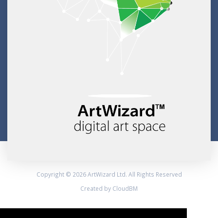
Copyright © 2026 ArtWizard Ltd. All Rights Reserved
Created by CloudBM