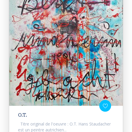
O.T.
Titre original de l'oeuvre : O.T. Hans Staudacher
est un peintre autrichien...