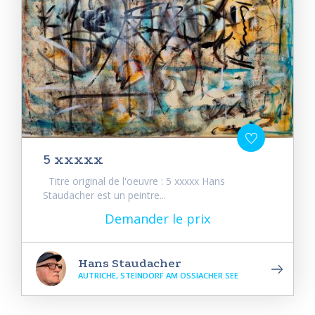
5 xxxxx
Titre original de l'oeuvre : 5 xxxxx Hans
Staudacher est un peintre...
Demander le prix
Hans Staudacher
AUTRICHE, STEINDORF AM OSSIACHER SEE