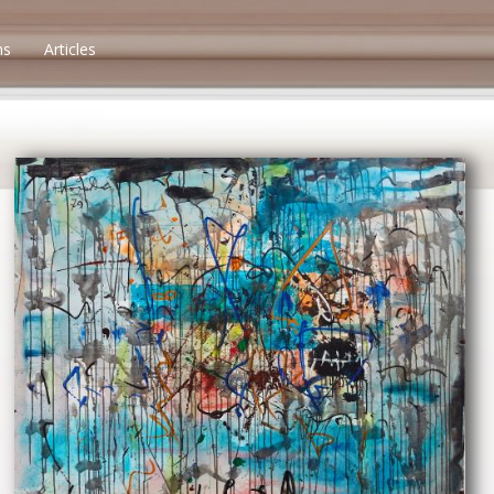
ns
Articles