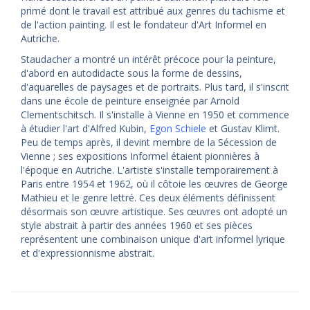
primé dont le travail est attribué aux genres du tachisme et
de l'action painting. Il est le fondateur d'Art Informel en
Autriche.
Staudacher a montré un intérêt précoce pour la peinture,
d'abord en autodidacte sous la forme de dessins,
d'aquarelles de paysages et de portraits. Plus tard, il s'inscrit
dans une école de peinture enseignée par Arnold
Clementschitsch. Il s'installe à Vienne en 1950 et commence
à étudier l'art d'Alfred Kubin,
Egon Schiele
et Gustav Klimt.
Peu de temps après, il devint membre de la Sécession de
Vienne ; ses expositions Informel étaient pionnières à
l'époque en Autriche. L'artiste s'installe temporairement à
Paris entre 1954 et 1962, où il côtoie les œuvres de George
Mathieu et le genre lettré. Ces deux éléments définissent
désormais son œuvre artistique. Ses œuvres ont adopté un
style abstrait à partir des années 1960 et ses pièces
représentent une combinaison unique d'art informel lyrique
et d'expressionnisme abstrait.