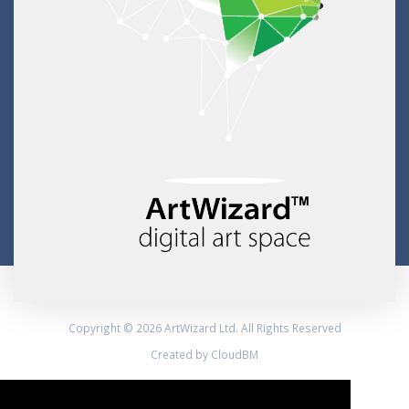
Copyright © 2026 ArtWizard Ltd. All Rights Reserved
Created by CloudBM