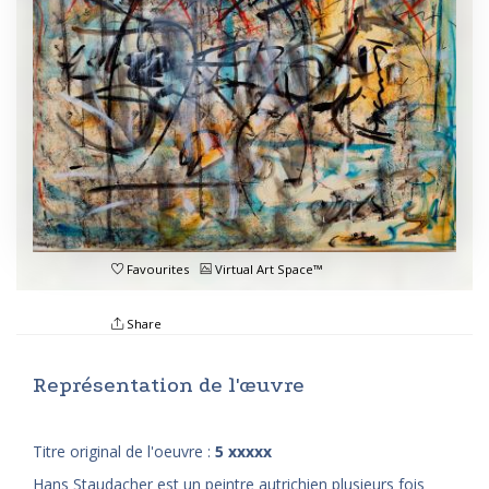
Favourites
Virtual Art Space™
Share
Représentation de l'œuvre
Titre original de l'oeuvre :
5 xxxxx
Hans Staudacher est un peintre autrichien plusieurs fois