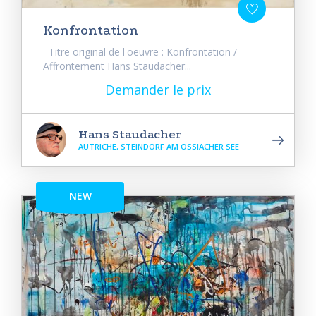
Konfrontation
Titre original de l'oeuvre : Konfrontation /
Affrontement Hans Staudacher...
Demander le prix
Hans Staudacher
AUTRICHE, STEINDORF AM OSSIACHER SEE
NEW