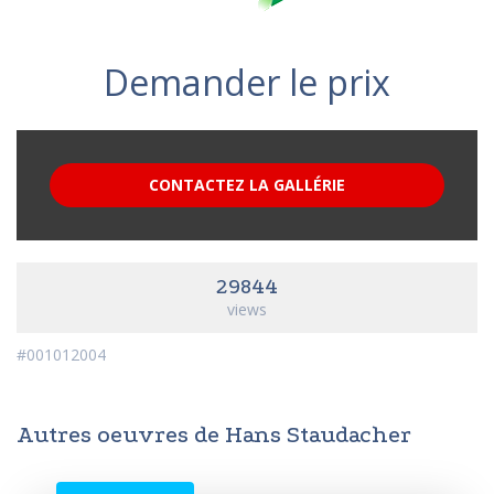
Demander le prix
CONTACTEZ LA GALLÉRIE
29844
views
#001012004
Autres oeuvres de Hans Staudacher