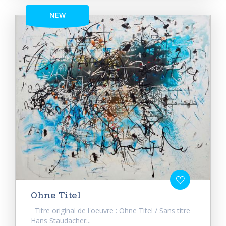
NEW
Ohne Titel
Titre original de l'oeuvre : Ohne Titel / Sans titre
Hans Staudacher...