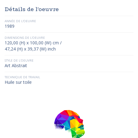
Détails de l'oeuvre
ANNÉE DE L'OEUVRE
1989
DIMENSIONS DE L'OEUVRE
120,00 (H) x 100,00 (W) cm /
47,24 (H) x 39,37 (W) inch
STYLE DE L'OEUVRE
Art Abstrait
TECHNIQUE DE TRAVAIL
Huile sur toile