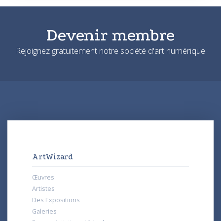
Devenir membre
Rejoignez gratuitement notre société d'art numérique
ArtWizard
Œuvres
Artistes
Des Expositions
Galeries