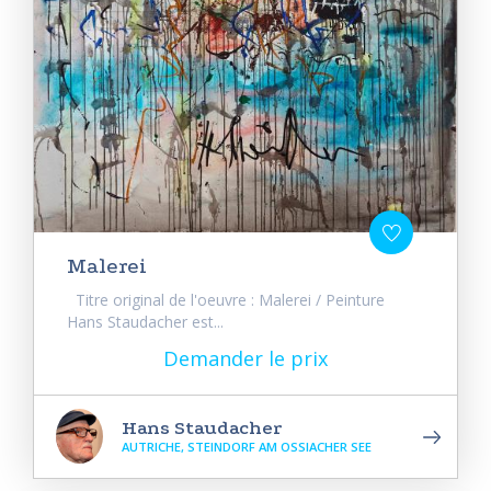
Malerei
Titre original de l'oeuvre : Malerei / Peinture
Hans Staudacher est...
Demander le prix
Hans Staudacher
AUTRICHE, STEINDORF AM OSSIACHER SEE