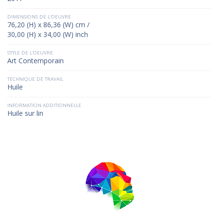
DIMENSIONS DE L'OEUVRE
76,20 (H) x 86,36 (W) cm /
30,00 (H) x 34,00 (W) inch
STYLE DE L'OEUVRE
Art Contemporain
TECHNIQUE DE TRAVAIL
Huile
INFORMATION ADDITIONNELLE
Huile sur lin