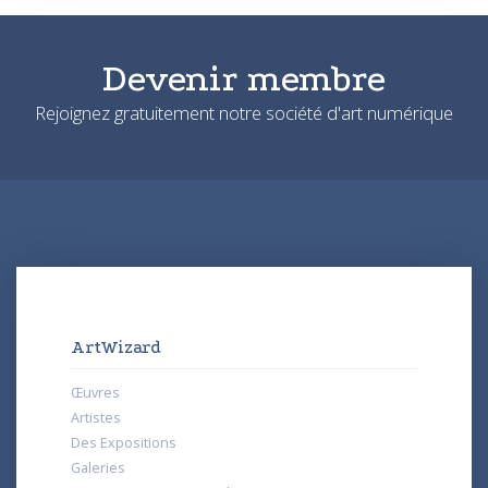
Devenir membre
Rejoignez gratuitement notre société d'art numérique
ArtWizard
Œuvres
Artistes
Des Expositions
Galeries