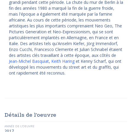
grandi pendant cette période. La chute du mur de Berlin à la
fin des années 1980 a marqué la fin de la guerre froide,
mais l'époque a également été marquée par la famine
africaine. Au cours de cette période, les mouvements
artistiques les plus importants comprenaient Neo Geo, The
Pictures Generation et Neo-Expressionism, qui se sont
particulièrement implantés en Allemagne, en France et en
Italie. Des artistes tels qu'Anselm Kiefer, Jörg Immendorf,
Enzo Cucchi, Francesco Clemente et Julian Schnabel étaient
des artistes clés travaillant à cette époque, aux côtés de
Jean-Michel Basquiat
,
Keith Haring
et Kenny Scharf, qui ont
développé les mouvements du street art et du graffiti, qui
ont rapidement été reconnus.
Détails de l'oeuvre
ANNÉE DE L'OEUVRE
2017