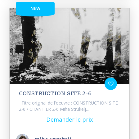
NEW
CONSTRUCTION SITE 2-6
Titre original de l'oeuvre : CONSTRUCTION SITE
2-6 / CHANTIER 2-6 Miha Strukelj...
Demander le prix