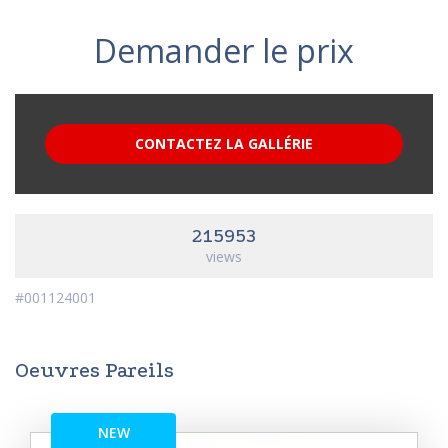
Demander le prix
CONTACTEZ LA GALLÉRIE
215953
views
#001124001
Oeuvres Pareils
NEW