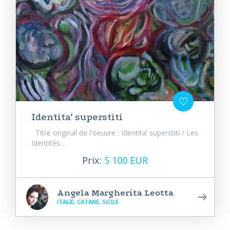
Identita’ superstiti
Titre original de l'oeuvre : Identita’ superstiti / Les
Identités...
Prix:
5 100 EUR
Angela Margherita Leotta
ITALIE, CATANE, SICILE