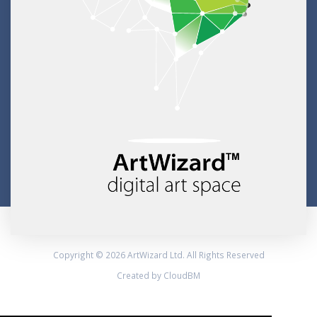
Copyright © 2026 ArtWizard Ltd. All Rights Reserved
Created by CloudBM