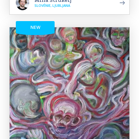
Miha Strukelj
SLOVÉNIE, LJUBLJANA
NEW