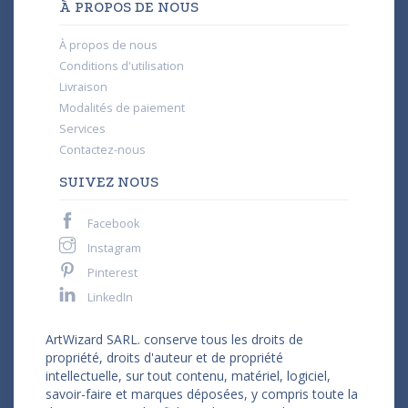
À PROPOS DE NOUS
À propos de nous
Conditions d'utilisation
Livraison
Modalités de paiement
Services
Contactez-nous
SUIVEZ NOUS
Facebook
Instagram
Pinterest
LinkedIn
ArtWizard SARL. conserve tous les droits de
propriété, droits d'auteur et de propriété
intellectuelle, sur tout contenu, matériel, logiciel,
savoir-faire et marques déposées, y compris toute la