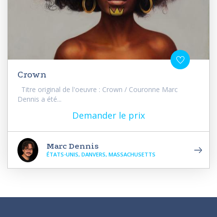
Crown
Titre original de l'oeuvre : Crown / Couronne Marc
Dennis a été...
Demander le prix
Marc Dennis
ÉTATS-UNIS, DANVERS, MASSACHUSETTS