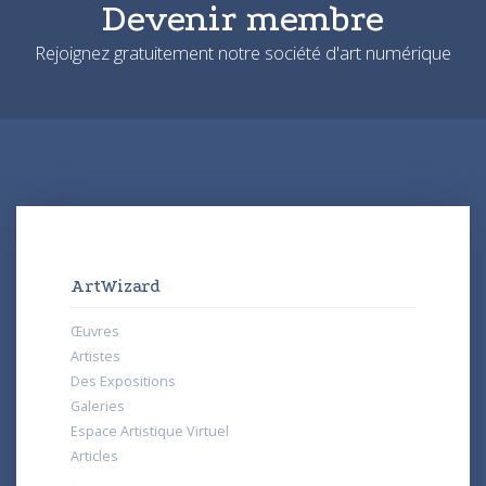
Devenir membre
Rejoignez gratuitement notre société d'art numérique
ArtWizard
Œuvres
Artistes
Des Expositions
Galeries
Espace Artistique Virtuel
Articles