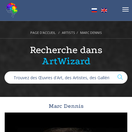
Tog
nav
PAGE D'ACCUEIL
ARTISTS
MARC DENNIS
Recherche dans
ArtWizard
Marc Dennis