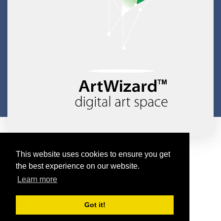
Copyright © 2026 ArtWizard Ltd. All Rights Reserved
This website uses cookies to ensure you get
Created by CloudBM
the best experience on our website.
Learn more
Got it!