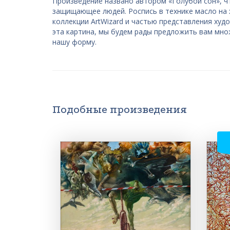
Произведение названо автором «Голубой сон», ч
защищающее людей. Роспись в технике масло на 
коллекции ArtWizard и частью представления худо
эта картина, мы будем рады предложить вам мно
нашу форму.
Подобные произведения