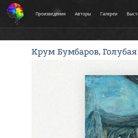
Произведения
Авторы
Галереи
Выст
Крум Бумбаров
, Голуба