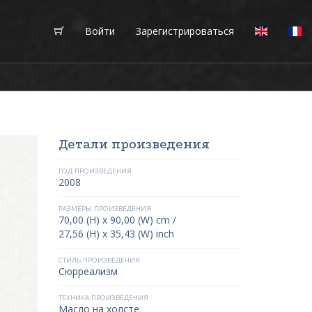
Войти
Зарегистрироваться
Детали произведения
ГОД ПРОИЗВЕДЕНИЯ
2008
РАЗМЕРЫ ПРОИЗВЕДЕНИЯ
70,00 (H) x 90,00 (W) cm /
27,56 (H) x 35,43 (W) inch
СТИЛЬ ПРОИЗВЕДЕНИЯ
Сюрреализм
ТЕХНИКА ПРОИЗВЕДЕНИЯ
Масло на холсте