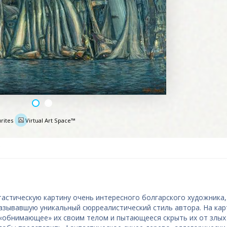
rites
Virtual Art Space™
e
тастическую картину очень интересного болгарского художника,
казывавшую уникальный сюрреалистический стиль автора. На кар
обнимающее» их своим телом и пытающееся скрыть их от злых 