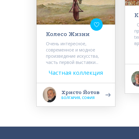
К
О
пр
Колесо Жизни
te
вр
Очень интересное,
современное и модное
произведение искусства,
часть первой выставки...
Частная коллекция
Христо Йотов
БОЛГАРИЯ, СОФИЯ