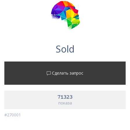
Sold
Сделать запрос
71323
показа
#270001