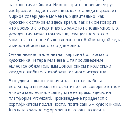
пасхальными яйцами. Нежное прикосновение ее рук
изображает радость жизни и, как эта леди выражает
мирное созерцание момента. Удивительно, как
художник остановил здесь время, так как он говорит,
что время в его картинах выражено неподвижностью,
украденным моментом жизни, изяществом этого
момента, которое было сделано особой молодой леди,
и миролюбием простого движения.
Очень нежная и элегантная картина болгарского
художника Петера Митчева. Эта произведение
является обязательным дополнением к коллекции
каждого любителя изобразительного искусства.
Это удивительно нежная и элегантная работа
доступна, и вы можете восхититься ее совершенством
в своей коллекции, если купите ее прямо здесь, на
платформе ArtWizard. Произведение продается с
сертификатом подлинности, подписанным художником.
Картина красиво оформлена и готова повесить.