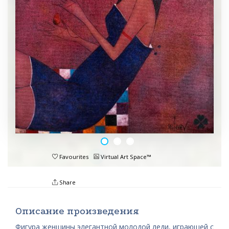
Favourites
Virtual Art Space™
Share
Описание произведения
Фигура женщины элегантной молодой леди, играющей с