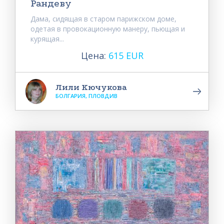
Рандеву
Дама, сидящая в старом парижском доме,
одетая в провокационную манеру, пьющая и
курящая...
Цена:
615 EUR
Лили Кючукова
БОЛГАРИЯ, ПЛОВДИВ