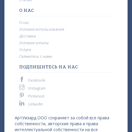
О НАС
О нас
Условия использования
Доставка
Условия оплаты
Услуги
Свяжитесь с нами
ПОДПИШИТЕСЬ НА НАС
Facebook
Instagram
Pinterest
LinkedIn
АртУизард ООО сохраняет за собой все права
собственности, авторские права и права
интеллектуальной собственности на все