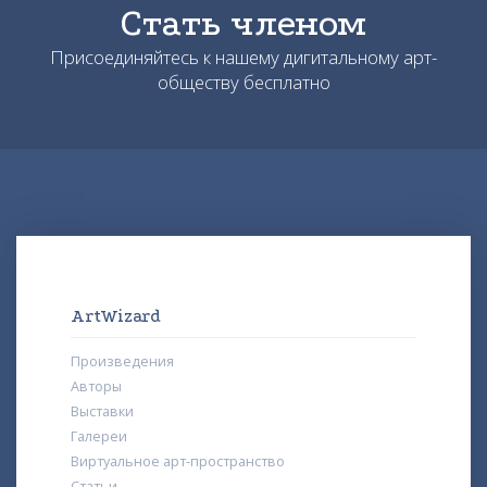
Стать членом
Присоединяйтесь к нашему дигитальному арт-
обществу бесплатно
ArtWizard
Произведения
Авторы
Выставки
Галереи
Виртуальное арт-пространство
Статьи