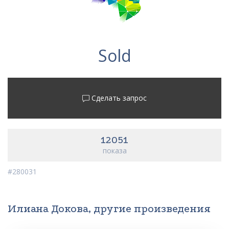
Sold
Сделать запрос
12051
показа
#280031
Илиана Докова, другие произведения