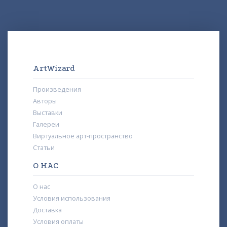
ArtWizard
Произведения
Авторы
Выставки
Галереи
Виртуальное арт-пространство
Статьи
О НАС
О нас
Условия использования
Доставка
Условия оплаты