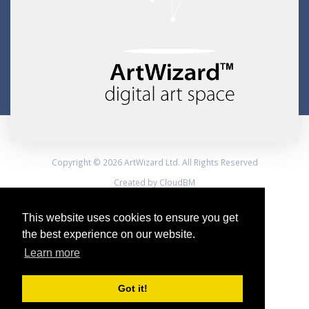
Copyright © 2026 ArtWizard Ltd. All Rights Reserved
Created by CloudBM
This website uses cookies to ensure you get
the best experience on our website.
Learn more
Got it!