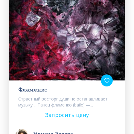
Фламенко
Страстный восторг души не останавливает
музыку ... Танец фламенко (baile) —...
Запросить цену
Илиана Докова