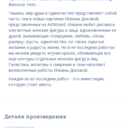
Женское тело
Тишина, мир души и одиночество представляют собой
часть тем в новых картинах Илианы Доковой,
представленных на ArtWizard. Илиана любит рисовать
элегантные женские фигуры и лица, вдохновленные ее
душой, вызывающие созерцание, любовь, слезы,
разлуку, грусть, одиночество, но также скрытые
желания и радость жизни. Но в ее последних работах
мы можем увидеть жгучие краски, обнимающие все
еще контуры отдельных женских фигур и лиц.
Галактика, молитвы о смирении и тени населяют
великолепные работы Илианы Доковой.
Каждая из ее последних работ - это инвестиция,
которую стоит иметь.
Детали произведения
ГОД ПРОИЗВЕДЕНИЯ