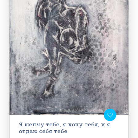
Я шепчу тебе, я хочу тебя, и я
отдаю себя тебе