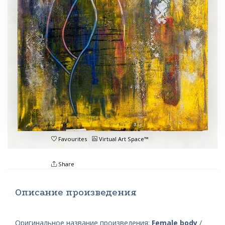
Favourites
Virtual Art Space™
Share
Описание произведения
Оригинальное название произведения:
Female body
/