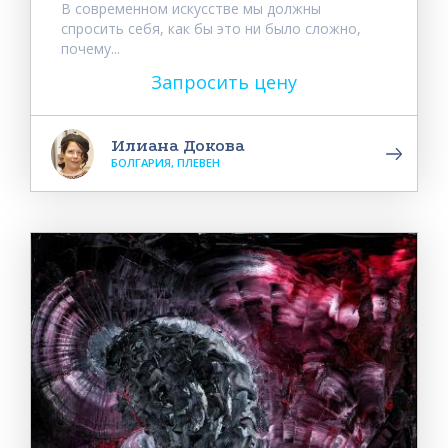
В современном искусстве мы должны
спросить себя, как бы это ни было сложно,
почему...
Запросить цену
Илиана Докова
БОЛГАРИЯ, ПЛЕВЕН