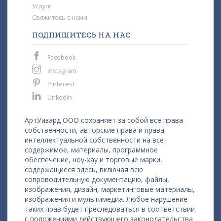
Услуги
Свяжитесь с нами
ПОДПИШИТЕСЬ НА НАС
Facebook
Instagram
Pinterest
LinkedIn
АртУизард ООО сохраняет за собой все права
собственности, авторские права и права
интеллектуальной собственности на все
содержимое, материалы, программное
обеспечение, ноу-хау и торговые марки,
содержащиеся здесь, включая всю
сопроводительную документацию, файлы,
изображения, дизайн, маркетинговые материалы,
изображения и мультимедиа. Любое нарушение
таких прав будет преследоваться в соответствии
с положениями действующего законодательства