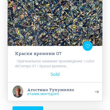
Краски времени 07
Оригинальное название произведения: I colori
del tempo 07 / Краски времени...
Sold
Агостино Тулумелло
ИТАЛИЯ, МОНТЕДОРО