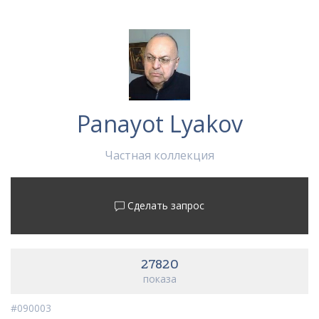
Panayot Lyakov
Частная коллекция
Сделать запрос
27820
показа
#090003