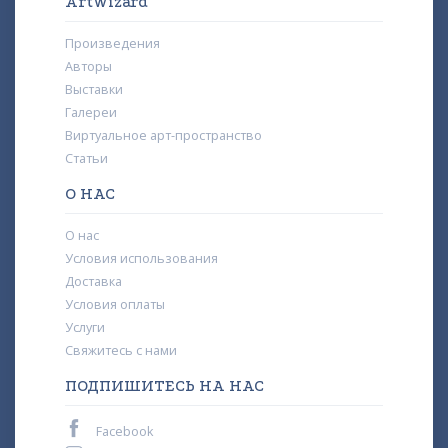
ArtWizard
Произведения
Авторы
Выставки
Галереи
Виртуальное арт-пространство
Статьи
О НАС
О нас
Условия использования
Доставка
Условия оплаты
Услуги
Свяжитесь с нами
ПОДПИШИТЕСЬ НА НАС
Facebook