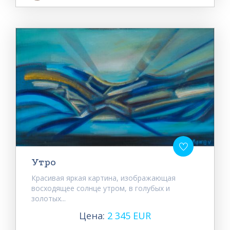
Утро
Красивая яркая картина, изображающая
восходящее солнце утром, в голубых и
золотых...
Цена:
2 345 EUR