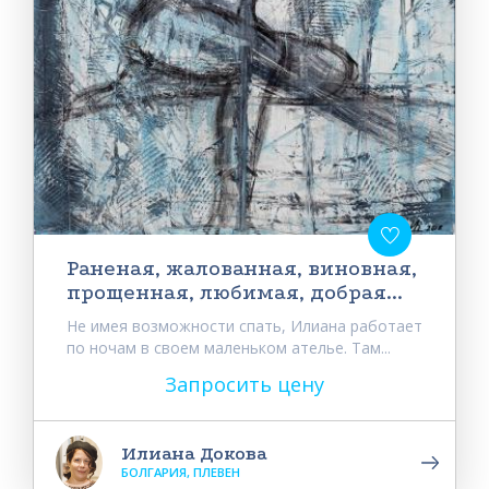
Раненая, жалованная, виновная,
прощенная, любимая, добрая...
Не имея возможности спать, Илиана работает
по ночам в своем маленьком ателье. Там...
Запросить цену
Илиана Докова
БОЛГАРИЯ, ПЛЕВЕН