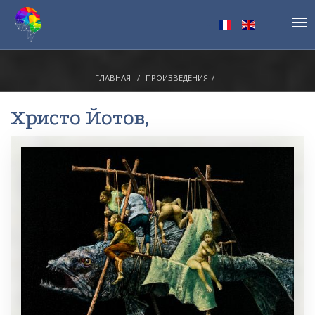
Tog
nav
ГЛАВНАЯ
ПРОИЗВЕДЕНИЯ
Христо Йотов
,