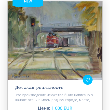
NEW
Детская реальность
Это произведение искусства было написано в
начале осени в моем родном городе, месте,...
Цена:
1 000 EUR