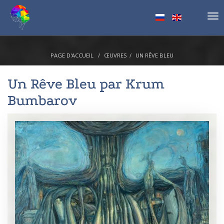
Tog
nav
PAGE D'ACCUEIL
ŒUVRES
UN RÊVE BLEU
Un Rêve Bleu par
Krum
Bumbarov