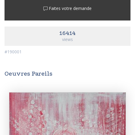
Faites votre demande
16414
views
#190001
Oeuvres Pareils