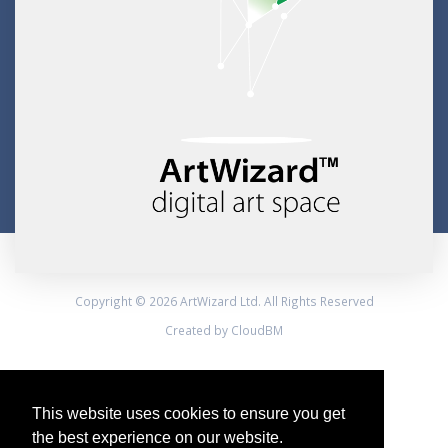
Copyright © 2026 ArtWizard Ltd. All Rights Reserved
Created by CloudBM
This website uses cookies to ensure you get
the best experience on our website.