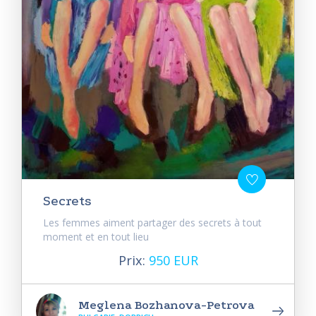
Secrets
Les femmes aiment partager des secrets à tout
moment et en tout lieu
Prix:
950 EUR
Meglena Bozhanova-Petrova