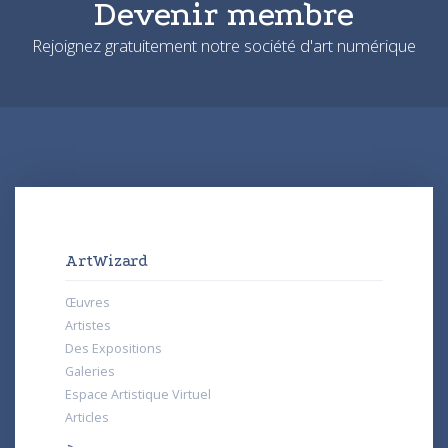
Devenir membre
Rejoignez gratuitement notre société d'art numérique
ArtWizard
Œuvres
Artistes
Des Expositions
Galeries
Espace Artistique Virtuel
Articles