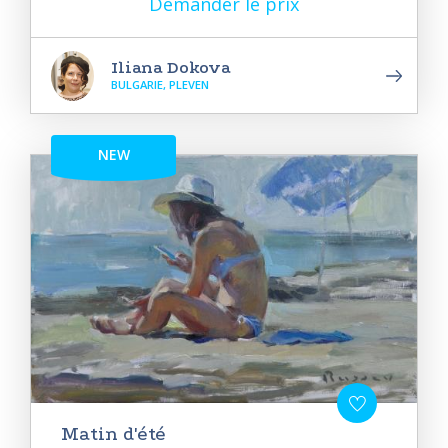
Demander le prix
Iliana Dokova
BULGARIE, PLEVEN
NEW
Matin d'été