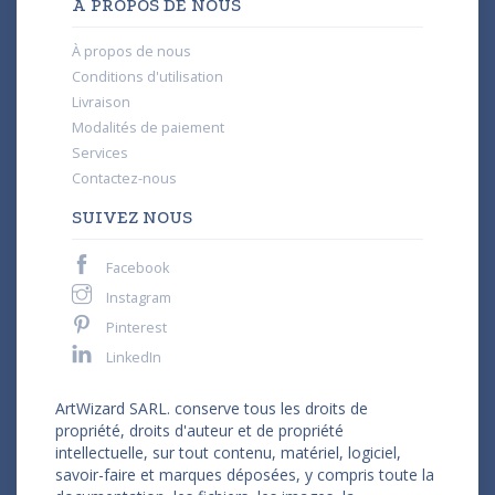
À PROPOS DE NOUS
À propos de nous
Conditions d'utilisation
Livraison
Modalités de paiement
Services
Contactez-nous
SUIVEZ NOUS
Facebook
Instagram
Pinterest
LinkedIn
ArtWizard SARL. conserve tous les droits de
propriété, droits d'auteur et de propriété
intellectuelle, sur tout contenu, matériel, logiciel,
savoir-faire et marques déposées, y compris toute la