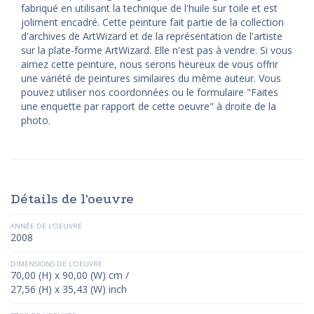
fabriqué en utilisant la technique de l'huile sur toile et est
joliment encadré. Cette peinture fait partie de la collection
d'archives de ArtWizard et de la représentation de l'artiste
sur la plate-forme ArtWizard. Elle n'est pas à vendre. Si vous
aimez cette peinture, nous serons heureux de vous offrir
une variété de peintures similaires du même auteur. Vous
pouvez utiliser nos coordonnées ou le formulaire "Faites
une enquette par rapport de cette oeuvre" à droite de la
photo.
Détails de l'oeuvre
ANNÉE DE L'OEUVRE
2008
DIMENSIONS DE L'OEUVRE
70,00 (H) x 90,00 (W) cm /
27,56 (H) x 35,43 (W) inch