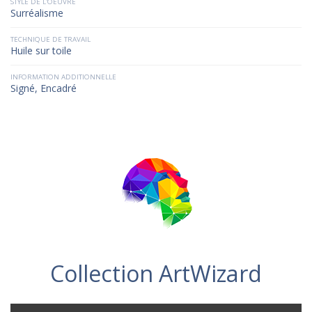
STYLE DE L'OEUVRE
Surréalisme
TECHNIQUE DE TRAVAIL
Huile sur toile
INFORMATION ADDITIONNELLE
Signé, Encadré
Collection ArtWizard