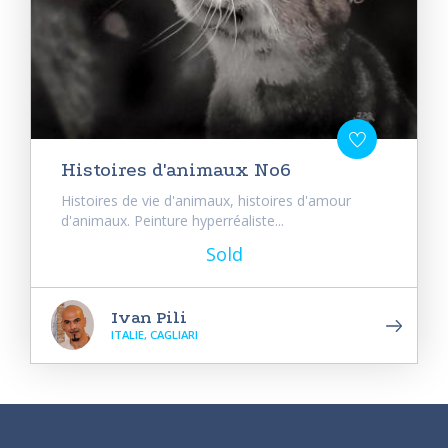
Histoires d'animaux No6
Histoires de vie d'animaux, histoires d'amour
d'animaux. Peinture hyperréaliste...
Sold
Ivan Pili
ITALIE, CAGLIARI