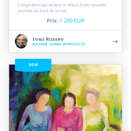
L'inspiration qui amène le début d'une nouvelle
journée au bord de la mer.
Prix:
1 200 EUR
Ivan Russev
BULGARIE, GORNA ORYAHOVITZA
NEW