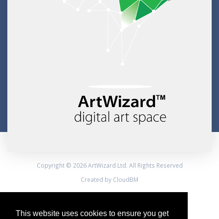
Copyright © 2026 ArtWizard Ltd. All Rights Reserved
Created by CloudBM
This website uses cookies to ensure you get