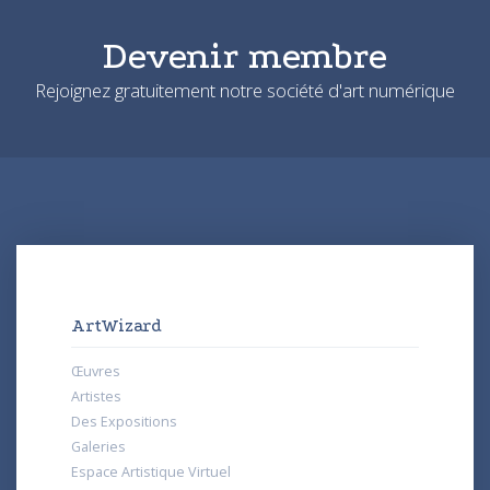
Devenir membre
Rejoignez gratuitement notre société d'art numérique
ArtWizard
Œuvres
Artistes
Des Expositions
Galeries
Espace Artistique Virtuel