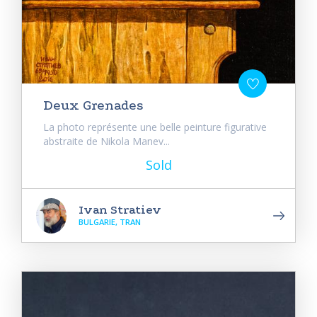
Deux Grenades
La photo représente une belle peinture figurative
abstraite de Nikola Manev...
Sold
Ivan Stratiev
BULGARIE, TRAN