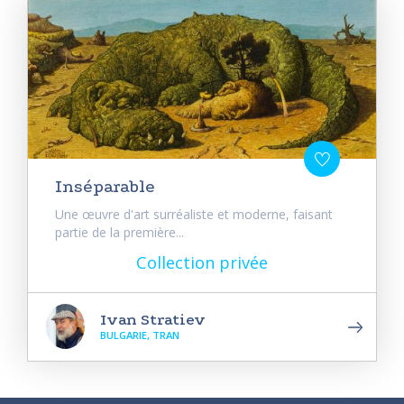
Inséparable
Une œuvre d'art surréaliste et moderne, faisant
partie de la première...
Collection privée
Ivan Stratiev
BULGARIE, TRAN