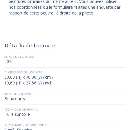
peintures similaires du même auteur. Vous pouvez utiliser
nos coordonnées ou le formulaire "Faites une enquette par
rapport de cette oeuvre" à droite de la photo.
Détails de l'oeuvre
ANNÉE DE L'OEUVRE
2016
DIMENSIONS DE L'OEUVRE
50,00 (H) x 70,00 (W) cm /
19,69 (H) x 27,56 (W) inch
STYLE DE L'OEUVRE
Beaux-arts
TECHNIQUE DE TRAVAIL
Huile sur toile
INFORMATION ADDITIONNELLE
Signé, Encadré