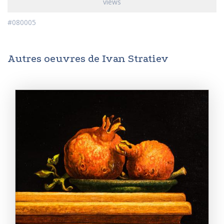
views
#080005
Autres oeuvres de Ivan Stratiev