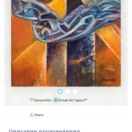
Favourites
Virtual Art Space™
Share
Описание произведения