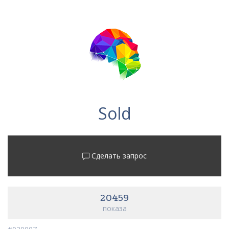
Sold
Сделать запрос
20459
показа