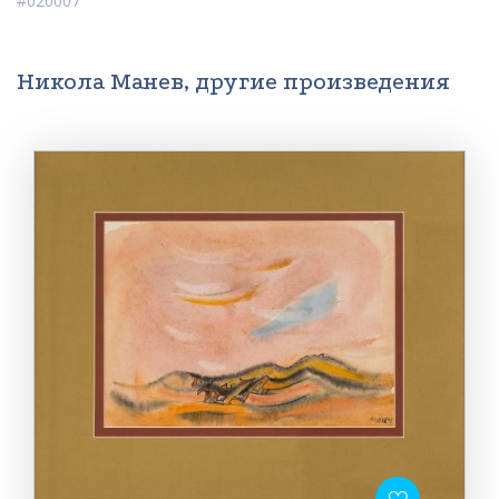
#020007
Никола Манев, другие произведения