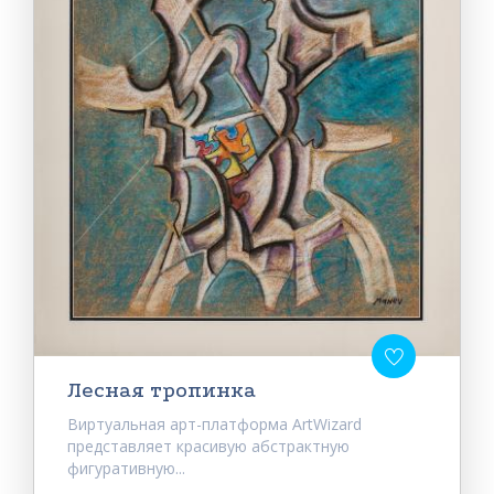
Лесная тропинка
Виртуальная арт-платформа ArtWizard
представляет красивую абстрактную
фигуративную...