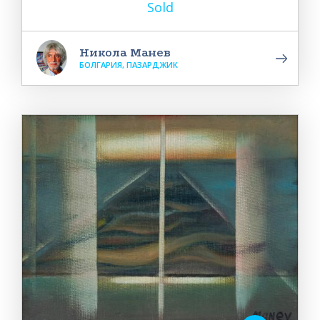
Sold
Никола Манев
БОЛГАРИЯ, ПАЗАРДЖИК