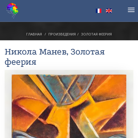
Tog
nav
ГЛАВНАЯ
ПРОИЗВЕДЕНИЯ
ЗОЛОТАЯ ФЕЕРИЯ
Никола Манев
, Золотая
феерия