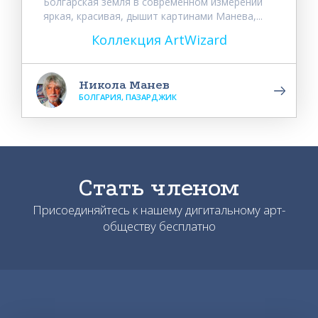
Болгарская земля в современном измерении
яркая, красивая, дышит картинами Манева,...
Коллекция ArtWizard
Никола Манев
БОЛГАРИЯ, ПАЗАРДЖИК
Стать членом
Присоединяйтесь к нашему дигитальному арт-
обществу бесплатно