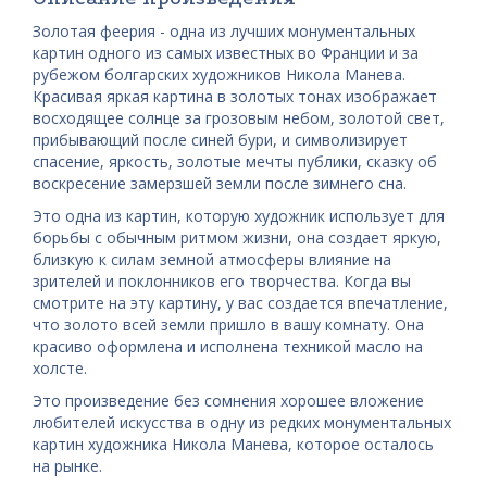
Золотая феерия - одна из лучших монументальных
картин одного из самых известных во Франции и за
рубежом болгарских художников Никола Манева.
Красивая яркая картина в золотых тонах изображает
восходящее солнце за грозовым небом, золотой свет,
прибывающий после синей бури, и символизирует
спасение, яркость, золотые мечты публики, сказку об
воскресение замерзшей земли после зимнего сна.
Это одна из картин, которую художник использует для
борьбы с обычным ритмом жизни, она создает яркую,
близкую к силам земной атмосферы влияние на
зрителей и поклонников его творчества. Когда вы
смотрите на эту картину, у вас создается впечатление,
что золото всей земли пришло в вашу комнату. Она
красиво оформлена и исполнена техникой масло на
холсте.
Это произведение без сомнения хорошее вложение
любителей искусства в одну из редких монументальных
картин художника Никола Манева, которое осталось
на рынке.