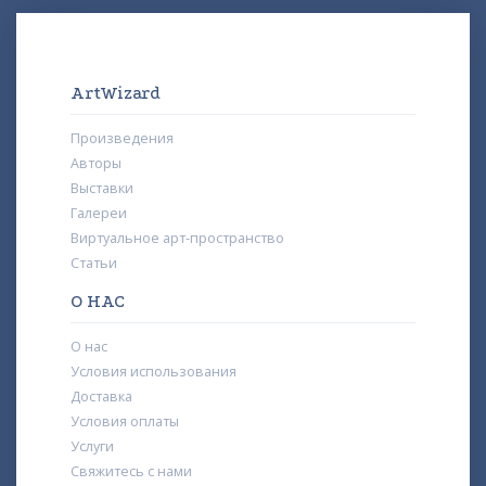
ArtWizard
Произведения
Авторы
Выставки
Галереи
Виртуальное арт-пространство
Статьи
О НАС
О нас
Условия использования
Доставка
Условия оплаты
Услуги
Свяжитесь с нами