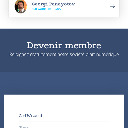
Georgi Panayotov
BULGARIE, BURGAS
Devenir membre
Rejoignez gratuitement notre société d'art numérique
ArtWizard
Œuvres