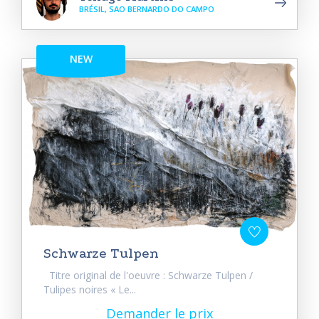
BRÉSIL, SAO BERNARDO DO CAMPO
NEW
Schwarze Tulpen
Titre original de l'oeuvre : Schwarze Tulpen /
Tulipes noires « Le...
Demander le prix