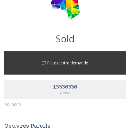
Sold
Faites votre demande
13536336
views
#040002
Oeuvres Pareils