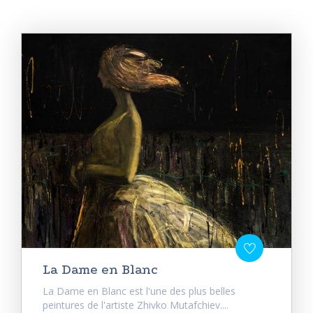
La Dame en Blanc
La Dame en Blanc est l'une des plus belles
peintures de l'artiste Zhivko Mutafchiev....