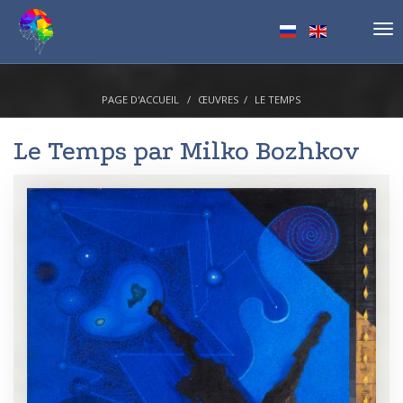
Tog
nav
PAGE D'ACCUEIL
ŒUVRES
LE TEMPS
Le Temps par
Milko Bozhkov