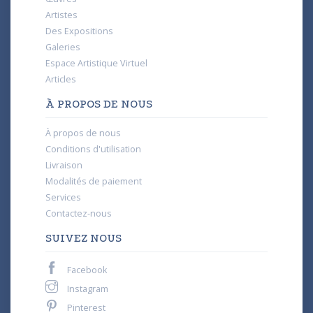
Artistes
Des Expositions
Galeries
Espace Artistique Virtuel
Articles
À PROPOS DE NOUS
À propos de nous
Conditions d'utilisation
Livraison
Modalités de paiement
Services
Contactez-nous
SUIVEZ NOUS
Facebook
Instagram
Pinterest