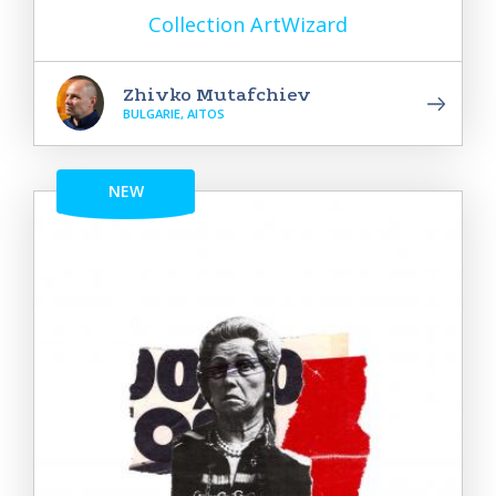
Collection ArtWizard
Zhivko Mutafchiev
BULGARIE, AITOS
NEW