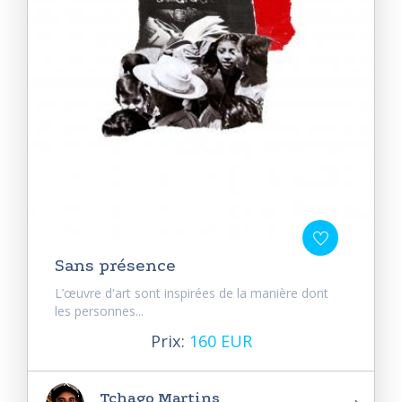
Sans présence
L’œuvre d'art sont inspirées de la manière dont
les personnes...
Prix:
160 EUR
Tchago Martins