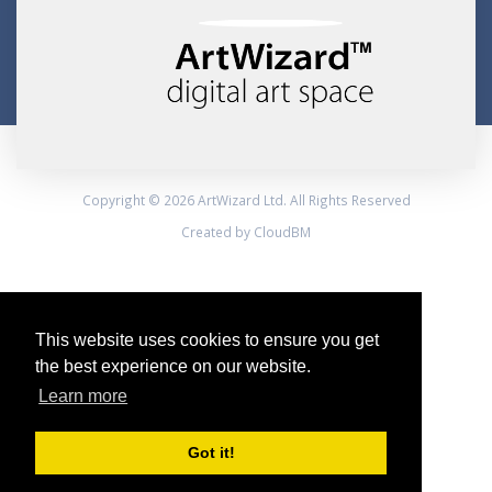
Copyright © 2026 ArtWizard Ltd. All Rights Reserved
Created by CloudBM
This website uses cookies to ensure you get
the best experience on our website.
Learn more
Got it!