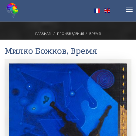
Tog
nav
ГЛАВНАЯ
ПРОИЗВЕДЕНИЯ
ВРЕМЯ
Милко Божков
, Время