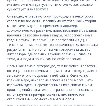
элементом в литературе почти столько же, сколько
существует и литература.
Очевидно, что все истории происходят в некоторой
степени во времени. Независимо от того, как история
может иметь дело со временем (например,
хронологическое развитие, повествование в реальном
времени, ретроспективные кадры, ретроспективные
кадры, случайные временные прогрессии и т.д.), С
течением времени сюжет разворачивается, персонажи
рисуются и т.д. Но то, о чем мы говорим здесь, это
литература, где время и течение времени - главная
тема, а иногда и почти сам по себе персонаж.
Время как тема в литературе, тем не менее, является
потенциально огромным предметом и выходит далеко
за рамки этого подраздела веб-сайта. Однако, по
крайней мере, некоторые аспекты этого могут быть
изложены здесь. Перечисленные ниже списки книг и
произведений сознательно ограничены и неполны, а
используемые примеры сознательно являются
ограниченным и субъективным выбором.