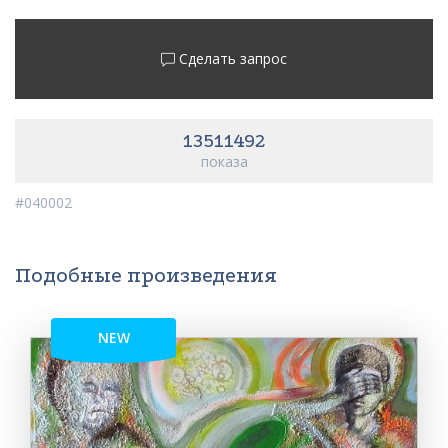
Сделать запрос
13511492
показа
#040002
Подобные произведения
NEW