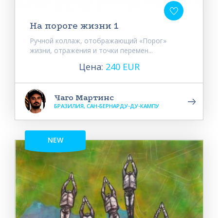
На пороге жизни 1
Ручной коллаж, отображающий «Порог»
жизни, отражения и точки перемен...
Цена:
240 EUR
Чаго Мартинс
БРАЗИЛИЯ, САН-БЕРНАРДУ-ДУ-КАМПУ
NEW