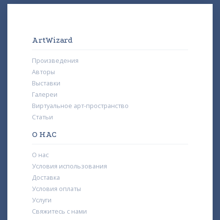
ArtWizard
Произведения
Авторы
Выставки
Галереи
Виртуальное арт-пространство
Статьи
О НАС
О нас
Условия использования
Доставка
Условия оплаты
Услуги
Свяжитесь с нами