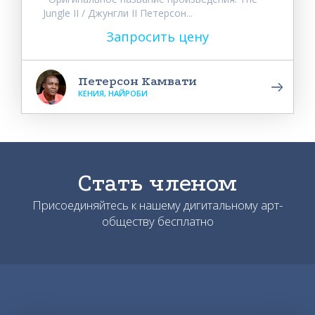
Jungle II / Джунгли II Петерсон...
Запросить цену
Петерсон Камвати
КЕНИЯ, НАЙРОБИ
Стать членом
Присоединяйтесь к нашему дигитальному арт-
обществу бесплатно