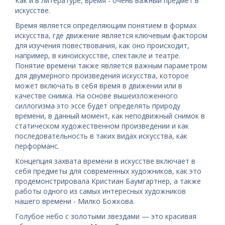
Как и в литературе, время - очень важный предмет в
искусстве.
Время является определяющим понятием в формах
искусства, где движение является ключевым фактором
для изучения повествования, как оно происходит,
например, в киноискусстве, спектакле и театре.
Понятие времени также является важным параметром
для двумерного произведения искусства, которое
может включать в себя время в движении или в
качестве снимка. На основе вышеизложенного
силлогизма это эссе будет определять природу
времени, в данный момент, как неподвижный снимок в
статическом художественном произведении и как
последовательность в таких видах искусства, как
перформанс.
Концепция захвата времени в искусстве включает в
себя предметы для современных художников, как это
продемонстрировала Кристиан Баумгартнер, а также
работы одного из самых интересных художников
нашего времени - Милко Божкова.
Голубое небо с золотыми звездами — это красивая