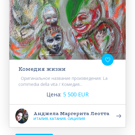
Комедия жизни
Оригинальное название произведения: La
commedia della vita / Комедия...
Цена:
5 500 EUR
Анджела Маргерита Леотта
ИТАЛИЯ, КАТАНИЯ, СИЦИЛИЯ