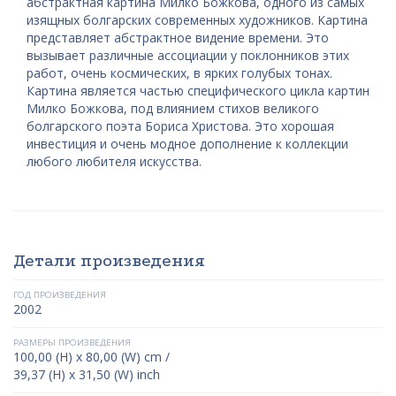
абстрактная картина Милко Божкова, одного из самых
изящных болгарских современных художников. Картина
представляет абстрактное видение времени. Это
вызывает различные ассоциации у поклонников этих
работ, очень космических, в ярких голубых тонах.
Картина является частью специфического цикла картин
Милко Божкова, под влиянием стихов великого
болгарского поэта Бориса Христова. Это хорошая
инвестиция и очень модное дополнение к коллекции
любого любителя искусства.
Детали произведения
ГОД ПРОИЗВЕДЕНИЯ
2002
РАЗМЕРЫ ПРОИЗВЕДЕНИЯ
100,00 (H) x 80,00 (W) cm /
39,37 (H) x 31,50 (W) inch