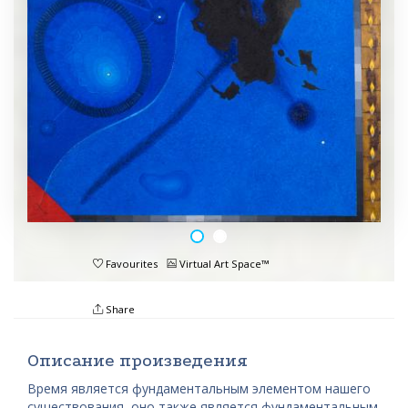
Favourites
Virtual Art Space™
Share
Описание произведения
Время является фундаментальным элементом нашего
существования, оно также является фундаментальным