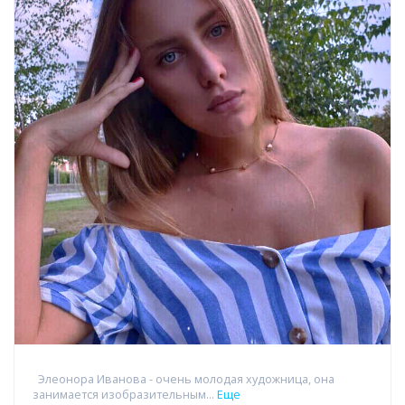
Элеонора Иванова - очень молодая художница, она
занимается изобразительным...
Еще