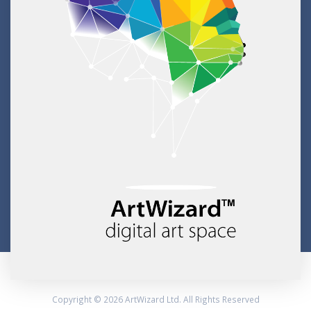
Copyright © 2026 ArtWizard Ltd. All Rights Reserved