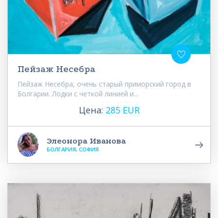
Пейзаж Несебра
Пейзаж Несебра, очень старый приморский город в
Болгарии. Лодки с четкой линией и...
Цена:
285 EUR
Элеонора Иванова
БОЛГАРИЯ, СОФИЯ