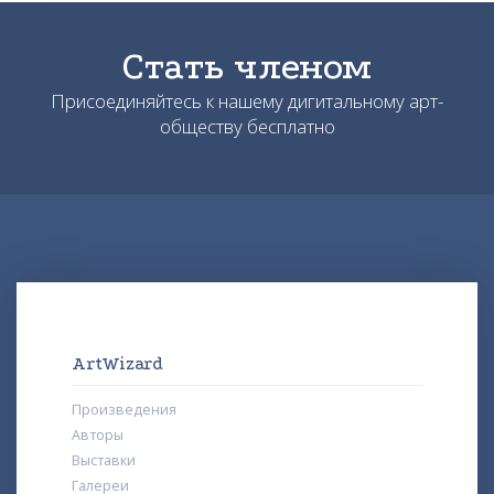
Стать членом
Присоединяйтесь к нашему дигитальному арт-
обществу бесплатно
ArtWizard
Произведения
Авторы
Выставки
Галереи