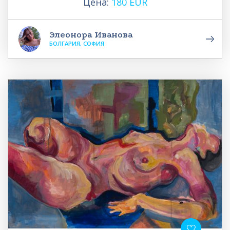
Цена:
180 EUR
Элеонора Иванова
БОЛГАРИЯ, СОФИЯ