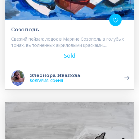
Созополь
Свежий пейзаж лодок в Марине Созополь в голубых
тонах, выполненных акриловыми красками,...
Sold
Элеонора Иванова
БОЛГАРИЯ, СОФИЯ