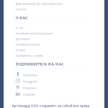
Виртуальное арт-пространство
Статьи
О НАС
О нас
Условия использования
Доставка
Условия оплаты
Услуги
Свяжитесь с нами
ПОДПИШИТЕСЬ НА НАС
Facebook
Instagram
Pinterest
LinkedIn
АртУизард ООО сохраняет за собой все права