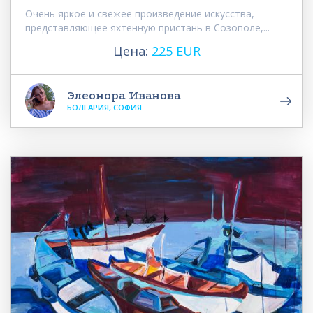
Очень яркое и свежее произведение искусства,
представляющее яхтенную пристань в Созополе,...
Цена:
225 EUR
Элеонора Иванова
БОЛГАРИЯ, СОФИЯ