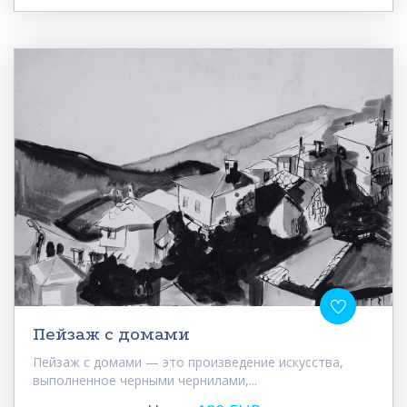
Пейзаж с домами
Пейзаж с домами — это произведение искусства,
выполненное черными чернилами,...