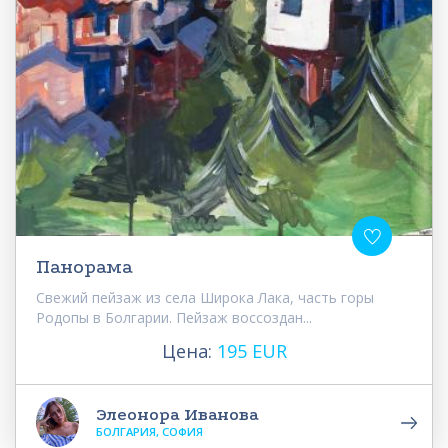
Панорама
Свежий пейзаж из села Широка Лака, часть горы
Родопы в Болгарии. Пейзаж воссоздан...
Цена:
195 EUR
Элеонора Иванова
БОЛГАРИЯ, СОФИЯ