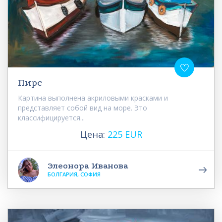
Пирс
Картина выполнена акриловыми красками и
представляет собой вид на море. Это
классифицируется...
Цена:
225 EUR
Элеонора Иванова
БОЛГАРИЯ, СОФИЯ