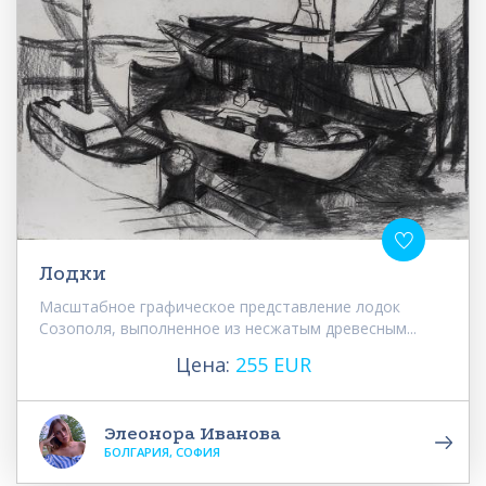
Лодки
Масштабное графическое представление лодок
Созополя, выполненное из несжатым древесным...
Цена:
255 EUR
Элеонора Иванова
БОЛГАРИЯ, СОФИЯ