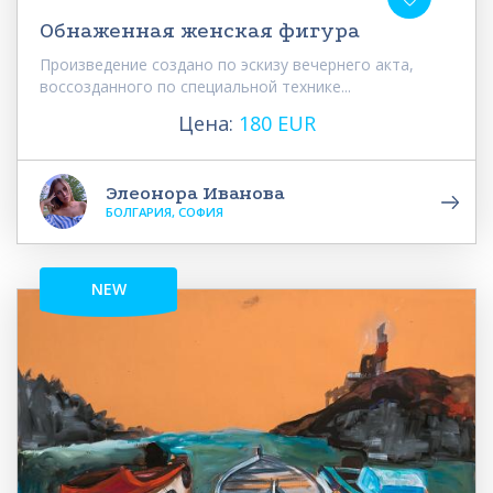
Обнаженная женская фигура
Произведение создано по эскизу вечернего акта,
воссозданного по специальной технике...
Цена:
180 EUR
Элеонора Иванова
БОЛГАРИЯ, СОФИЯ
NEW