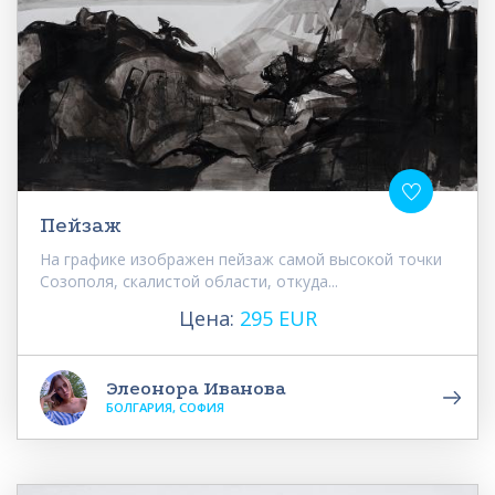
Пейзаж
На графике изображен пейзаж самой высокой точки
Созополя, скалистой области, откуда...
Цена:
295 EUR
Элеонора Иванова
БОЛГАРИЯ, СОФИЯ