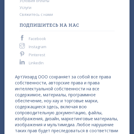
Условия оплаты
Услуги
Свяжитесь с нами
ПОДПИШИТЕСЬ НА НАС
Facebook
Instagram
Pinterest
LinkedIn
АртУизард ООО сохраняет за собой все права
собственности, авторские права и права
интеллектуальной собственности на все
содержимое, материалы, программное
обеспечение, ноу-хау и торговые марки,
содержащиеся здесь, включая всю
сопроводительную документацию, файлы,
изображения, дизайн, маркетинговые материалы,
изображения и мультимедиа. Любое нарушение
таких прав будет преследоваться в соответствии