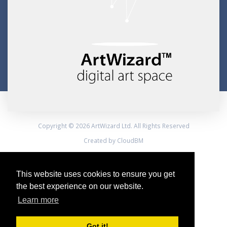
Copyright © 2026 ArtWizard Ltd. All Rights Reserved
Created by CloudBM
This website uses cookies to ensure you get
the best experience on our website.
Learn more
Got it!