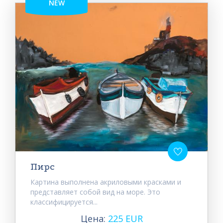
NEW
Пирс
Картина выполнена акриловыми красками и
представляет собой вид на море. Это
классифицируется...
Цена:
225 EUR