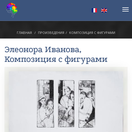
Tog
nav
ГЛАВНАЯ
ПРОИЗВЕДЕНИЯ
КОМПОЗИЦИЯ С ФИГУРАМИ
Элеонора Иванова
,
Композиция с фигурами