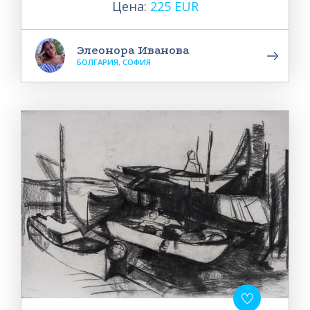
Цена:
225 EUR
Элеонора Иванова
БОЛГАРИЯ, СОФИЯ