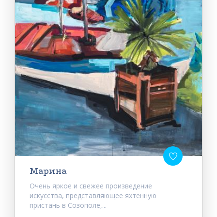
Марина
Очень яркое и свежее произведение
искусства, представляющее яхтенную
пристань в Созополе,...