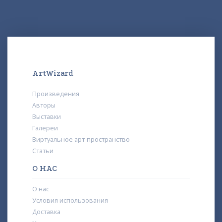
ArtWizard
Произведения
Авторы
Выставки
Галереи
Виртуальное арт-пространство
Статьи
О НАС
О нас
Условия использования
Доставка