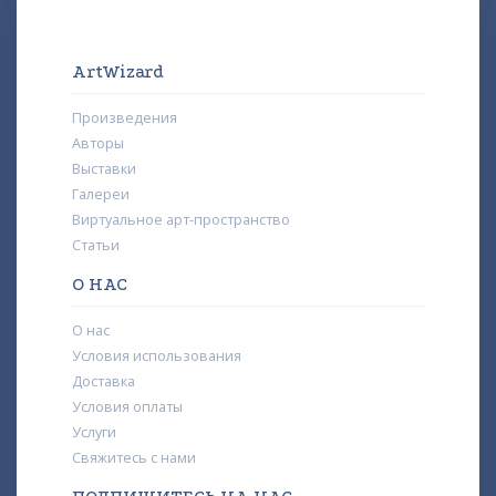
ArtWizard
Произведения
Авторы
Выставки
Галереи
Виртуальное арт-пространство
Статьи
О НАС
О нас
Условия использования
Доставка
Условия оплаты
Услуги
Свяжитесь с нами