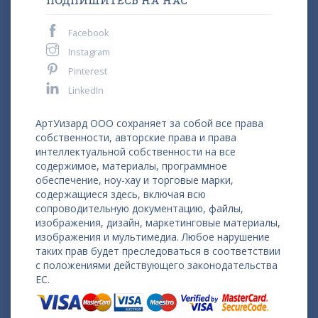
ПОДПИШИТЕСЬ НА НАС
Facebook
Instagram
Pinterest
LinkedIn
АртУизард ООО сохраняет за собой все права
собственности, авторские права и права
интеллектуальной собственности на все
содержимое, материалы, программное
обеспечение, ноу-хау и торговые марки,
содержащиеся здесь, включая всю
сопроводительную документацию, файлы,
изображения, дизайн, маркетинговые материалы,
изображения и мультимедиа. Любое нарушение
таких прав будет преследоваться в соответствии
с положениями действующего законодательства
ЕС.