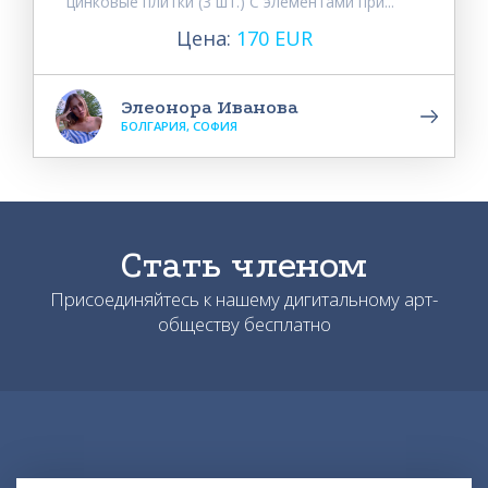
цинковые плитки (3 шт.) С элементами при...
Цена:
170 EUR
Элеонора Иванова
БОЛГАРИЯ, СОФИЯ
Стать членом
Присоединяйтесь к нашему дигитальному арт-
обществу бесплатно