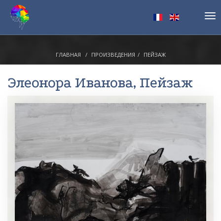
Tog
nav
ГЛАВНАЯ
ПРОИЗВЕДЕНИЯ
ПЕЙЗАЖ
Элеонора Иванова
, Пейзаж