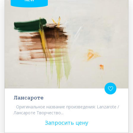
Лансароте
Оригинальное название произведения: Lanzarote /
Лансароте Творчество...
Запросить цену