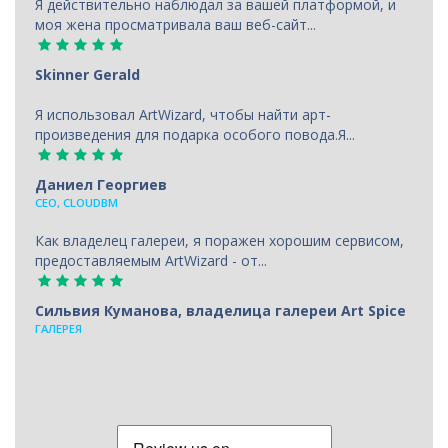
Я действительно наблюдал за вашей платформой, и
моя жена просматривала ваш веб-сайт...
Skinner Gerald
Я использовал ArtWizard, чтобы найти арт-
произведения для подарка особого повода.Я...
Даниел Георгиев
CEO, CLOUDBM
Как владелец галереи, я поражен хорошим сервисом,
предоставляемым ArtWizard - от...
Сильвия Куманова, владелица галереи Art Spice
ГАЛЕРЕЯ