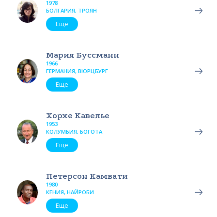
1978
БОЛГАРИЯ, ТРОЯН
Еще
Мария Буссманн
1966
ГЕРМАНИЯ, ВЮРЦБУРГ
Еще
Хорхе Кавелье
1953
КОЛУМБИЯ, БОГОТА
Еще
Петерсон Камвати
1980
КЕНИЯ, НАЙРОБИ
Еще