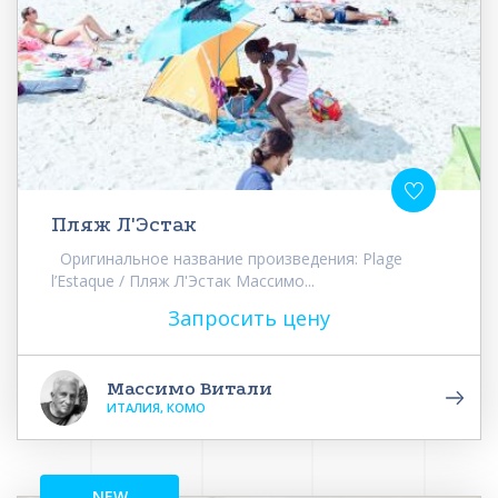
Пляж Л'Эстак
Оригинальное название произведения: Plage
l’Estaque / Пляж Л'Эстак Массимо...
Запросить цену
Массимо Витали
ИТАЛИЯ, КОМО
NEW