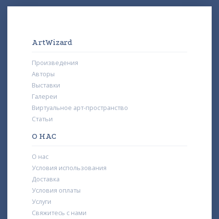
ArtWizard
Произведения
Авторы
Выставки
Галереи
Виртуальное арт-пространство
Статьи
О НАС
О нас
Условия использования
Доставка
Условия оплаты
Услуги
Свяжитесь с нами