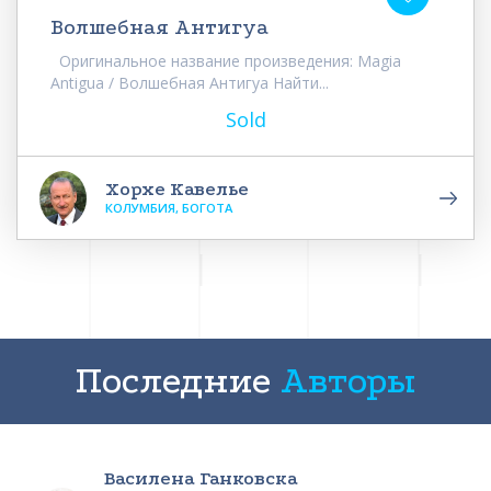
Волшебная Антигуа
Оригинальное название произведения: Magia
Antigua / Волшебная Антигуа Найти...
Sold
Хорхе Кавелье
КОЛУМБИЯ, БОГОТА
Последние
Авторы
Василена Ганковска