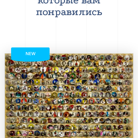
которые вам
понравились
NEW