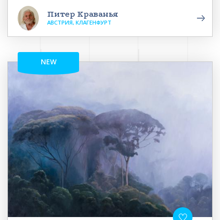
Питер Краванья
АВСТРИЯ, КЛАГЕНФУРТ
NEW