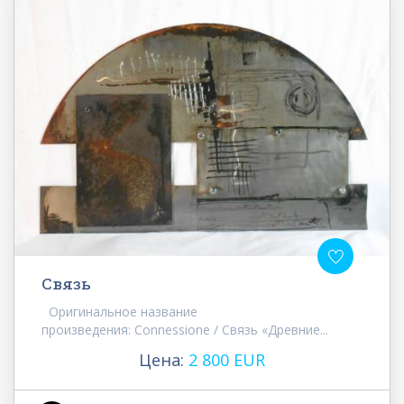
Связь
Оригинальное название
произведения: Connessione / Связь «Древние...
Цена:
2 800 EUR