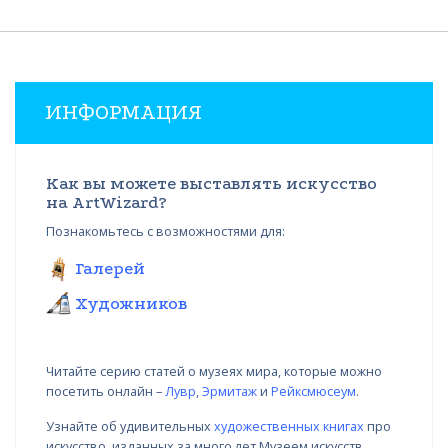
ИНФОРМАЦИЯ
Как вы можете выставлять искусство
на ArtWizard?
Познакомьтесь с возможностями для:
Галерей
Художников
Читайте серию статей о музеях мира, которые можно
посетить онлайн –
Лувр
,
Эрмитаж
и
Рейксмюсеум
.
Узнайте об удивительных
художественных книгах
про
искусство, изданных за много лет Музеем искусств