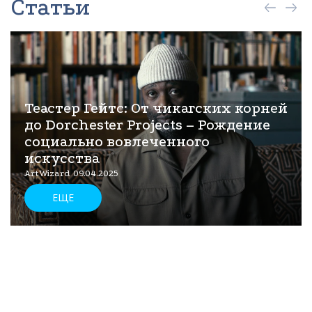
Статьи
Теастер Гейтс: От чикагских корней
до Dorchester Projects – Рождение
социально вовлеченного
искусства
ArtWizard 09.04.2025
ЕЩЕ