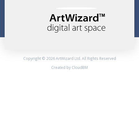
Copyright © 2026 ArtWizard Ltd. All Rights Reserved
Created by CloudBM