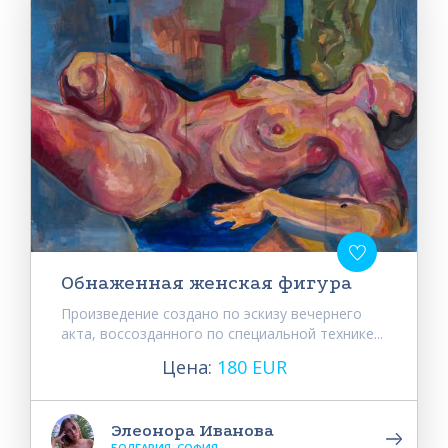
Обнаженная женская фигура
Произведение создано по эскизу вечернего
акта, воссозданного по специальной технике...
Цена:
180 EUR
Элеонора Иванова
БОЛГАРИЯ, СОФИЯ