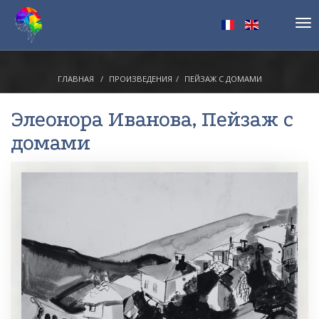
Tog
nav
ГЛАВНАЯ
ПРОИЗВЕДЕНИЯ
ПЕЙЗАЖ С ДОМАМИ
Элеонора Иванова
, Пейзаж с
домами