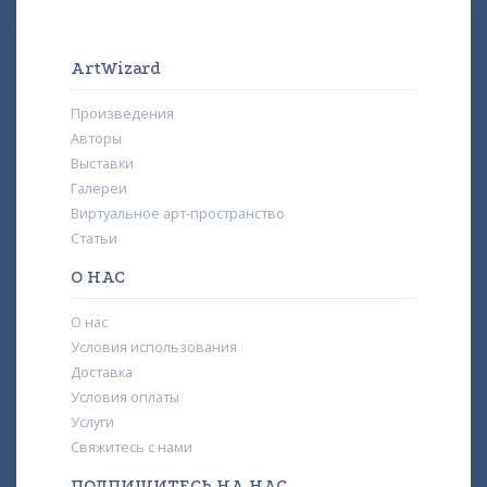
ArtWizard
Произведения
Авторы
Выставки
Галереи
Виртуальное арт-пространство
Статьи
О НАС
О нас
Условия использования
Доставка
Условия оплаты
Услуги
Свяжитесь с нами
ПОДПИШИТЕСЬ НА НАС