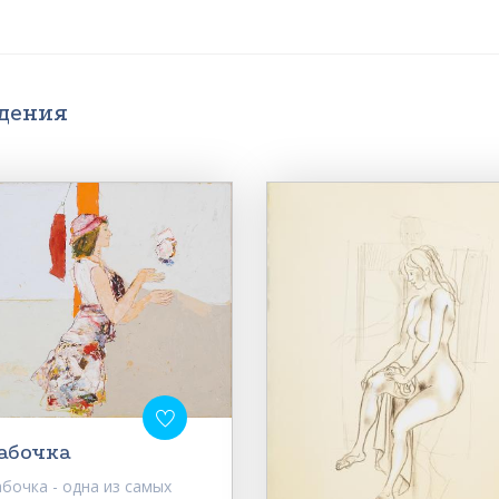
едения
абочка
бочка - одна из самых