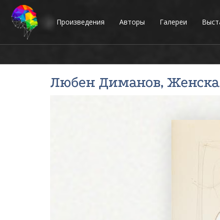
Произведения
Авторы
Галереи
Выст
Любен Диманов
, Женска