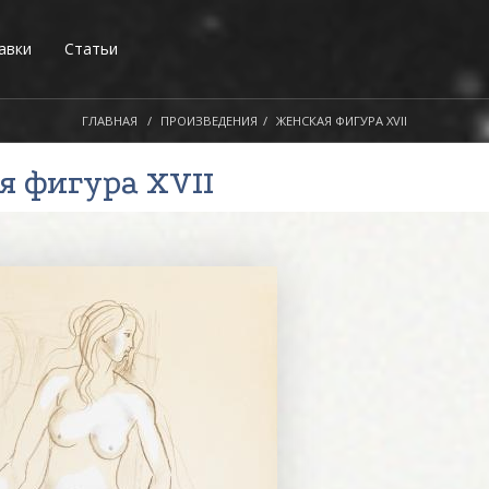
авки
Статьи
ГЛАВНАЯ
ПРОИЗВЕДЕНИЯ
ЖЕНСКАЯ ФИГУРА XVII
я фигура XVII