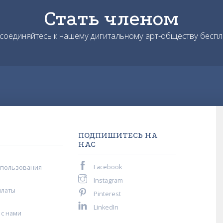
Стать членом
соединяйтесь к нашему дигитальному арт-обществу беспл
ПОДПИШИТЕСЬ НА
НАС
Facebook
спользования
Instagram
платы
Pinterest
LinkedIn
 с нами