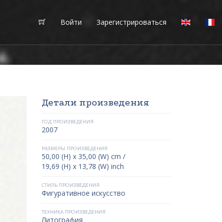
Войти
Зарегистрироваться
Детали произведения
ГОД ПРОИЗВЕДЕНИЯ
2007
РАЗМЕРЫ ПРОИЗВЕДЕНИЯ
50,00 (H) x 35,00 (W) cm /
19,69 (H) x 13,78 (W) inch
СТИЛЬ ПРОИЗВЕДЕНИЯ
Фигуративное искусство
ТЕХНИКА ПРОИЗВЕДЕНИЯ
Литография