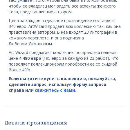
заслуживает того, чтобы она была в полном объеме,
чтобы ее владелец мог видеть все аспекты женского
тела, представленные автором.
Цена за каждое отдельное произведение составляет
340 евро. ArtWizard продает всю коллекцию так, как она
представлена автором. В нее входят 23 литографии в
кожаном переплете, и она подписана
Любеном Димановым.
Art Wizard предлагает коллекцию по привлекательной
цене
4'480 евро
(195 евро за каждую из 23 работ), что
позволяет коллекционерам приобрести ее со скидкой
более 40%.
Если вы хотите купить коллекцию, пожалуйста,
сделайте запрос, используя форму запроса
справа или
свяжитесь с нами
.
Детали произведения