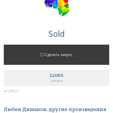
Sold
Сделать запрос
12065
показа
#120022
Любен Диманов, другие произведения