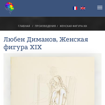
Tog
nav
ГЛАВНАЯ
ПРОИЗВЕДЕНИЯ
ЖЕНСКАЯ ФИГУРА XIX
Любен Диманов
, Женская
фигура XIX