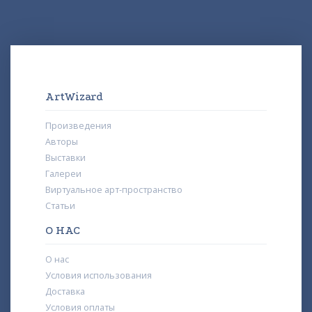
ArtWizard
Произведения
Авторы
Выставки
Галереи
Виртуальное арт-пространство
Статьи
О НАС
О нас
Условия использования
Доставка
Условия оплаты