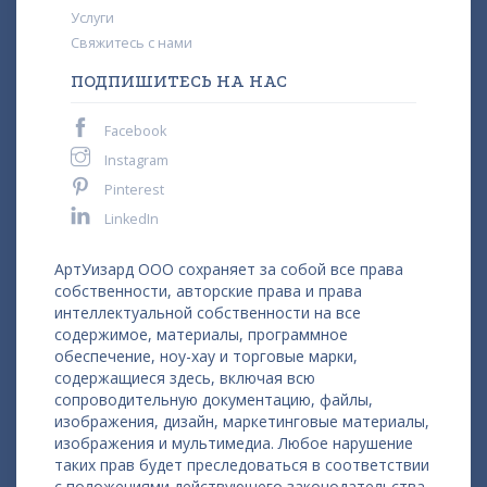
Услуги
Свяжитесь с нами
ПОДПИШИТЕСЬ НА НАС
Facebook
Instagram
Pinterest
LinkedIn
АртУизард ООО сохраняет за собой все права
собственности, авторские права и права
интеллектуальной собственности на все
содержимое, материалы, программное
обеспечение, ноу-хау и торговые марки,
содержащиеся здесь, включая всю
сопроводительную документацию, файлы,
изображения, дизайн, маркетинговые материалы,
изображения и мультимедиа. Любое нарушение
таких прав будет преследоваться в соответствии
с положениями действующего законодательства