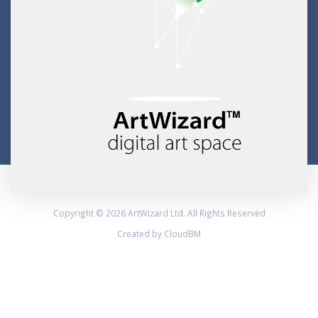
Copyright © 2026 ArtWizard Ltd. All Rights Reserved
Created by CloudBM