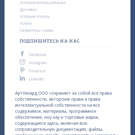
Условия использования
Доставка
Условия оплаты
Услуги
Свяжитесь с нами
ПОДПИШИТЕСЬ НА НАС
Facebook
Instagram
Pinterest
LinkedIn
АртУизард ООО сохраняет за собой все права
собственности, авторские права и права
интеллектуальной собственности на все
содержимое, материалы, программное
обеспечение, ноу-хау и торговые марки,
содержащиеся здесь, включая всю
сопроводительную документацию, файлы,