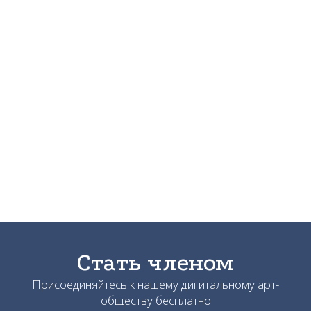
Стать членом
Присоединяйтесь к нашему дигитальному арт-
обществу бесплатно