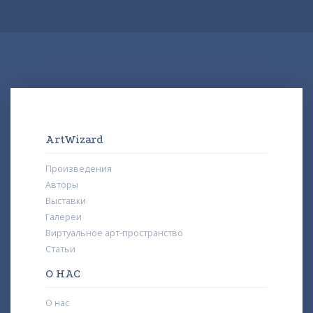
ArtWizard
Произведения
Авторы
Выставки
Галереи
Виртуальное арт-пространство
Статьи
О НАС
О нас