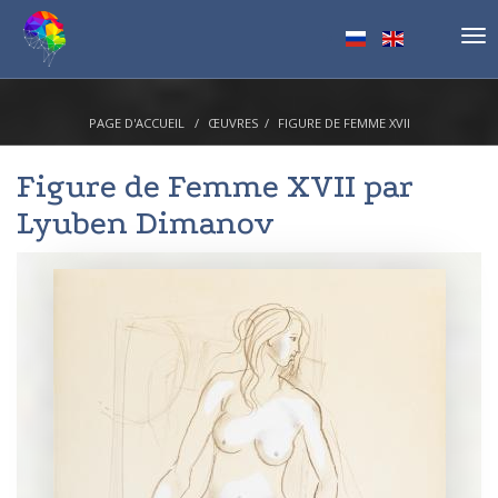
Tog
nav
PAGE D'ACCUEIL
ŒUVRES
FIGURE DE FEMME XVII
Figure de Femme XVII par
Lyuben Dimanov