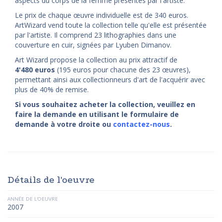
aspects du corps de la femme présentés par l'artiste.
Le prix de chaque œuvre individuelle est de 340 euros.
ArtWizard vend toute la collection telle qu'elle est présentée
par l'artiste. Il comprend 23 lithographies dans une
couverture en cuir, signées par Lyuben Dimanov.
Art Wizard propose la collection au prix attractif de
4'480
euros
(195 euros pour chacune des 23 œuvres),
permettant ainsi aux collectionneurs d'art de l'acquérir avec
plus de 40% de remise.
Si vous souhaitez acheter la collection, veuillez en
faire la demande en utilisant le formulaire de
demande à votre droite ou
contactez-nous
.
Détails de l'oeuvre
ANNÉE DE L'OEUVRE
2007