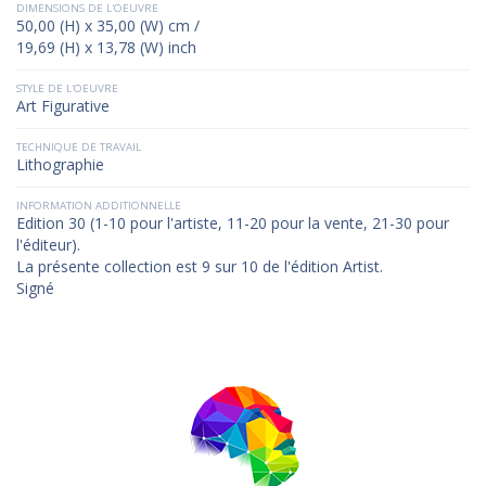
DIMENSIONS DE L'OEUVRE
50,00 (H) x 35,00 (W) cm /
19,69 (H) x 13,78 (W) inch
STYLE DE L'OEUVRE
Art Figurative
TECHNIQUE DE TRAVAIL
Lithographie
INFORMATION ADDITIONNELLE
Edition 30 (1-10 pour l'artiste, 11-20 pour la vente, 21-30 pour
l'éditeur).
La présente collection est 9 sur 10 de l'édition Artist.
Signé