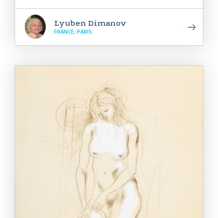
Lyuben Dimanov
FRANCE, PARIS