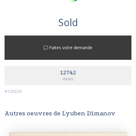
Sold
Faites votre demande
12742
views
#120020
Autres oeuvres de Lyuben Dimanov