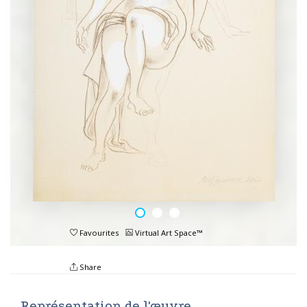
Favourites
Virtual Art Space™
Share
Représentation de l'œuvre