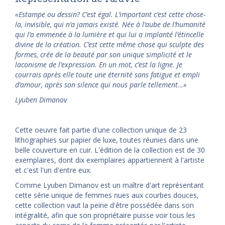
«Estampe ou dessin? C’est égal. L’important c’est cette chose-
la, invisible, qui n’a jamais existé. Née à l’aube de l’humanité
qui l’a emmenée à la lumière et qui lui a implanté l’étincelle
divine de la création. C’est cette même chose qui sculpte des
formes, crée de la beauté par son unique simplicité et le
laconisme de l’expression. En un mot, c’est la ligne. Je
courrais après elle toute une éternité sans fatigue et empli
d’amour, après son silence qui nous parle tellement…»
Lyuben Dimanov
Cette oeuvre fait partie d'une collection unique de 23
lithographies sur papier de luxe, toutes réunies dans une
belle couverture en cuir. L'édition de la collection est de 30
exemplaires, dont dix exemplaires appartiennent à l'artiste
et c'est l'un d'entre eux.
Comme Lyuben Dimanov est un maître d'art représentant
cette série unique de femmes nues aux courbes douces,
cette collection vaut la peine d'être possédée dans son
intégralité, afin que son propriétaire puisse voir tous les