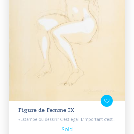
Figure de Femme IX
«Estampe ou dessin? C’est égal. L’important c’est...
Sold