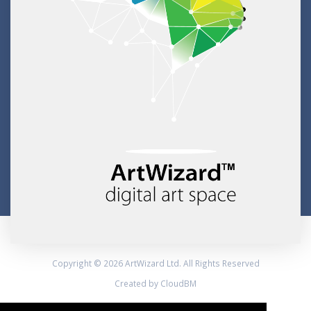
Copyright © 2026 ArtWizard Ltd. All Rights Reserved
Created by CloudBM