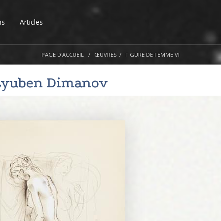
ns
Articles
PAGE D'ACCUEIL
ŒUVRES
FIGURE DE FEMME VI
Lyuben Dimanov