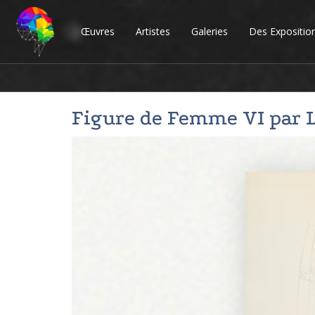
Œuvres
Artistes
Galeries
Des Expositio
Figure de Femme VI par