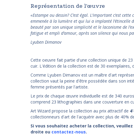
Représentation de l'œuvre
«Estampe ou dessin? C’est égal. L’important c’est cette c
emmenée à la lumière et qui lui a implanté l’étincelle d
beauté par son unique simplicité et le laconisme de l’ex
fatigue et empli d’amour, après son silence qui nous p
Lyuben Dimanov
Cette oeuvre fait partie d'une collection unique de 23
cuir. L'édition de la collection est de 30 exemplaires, 
Comme Lyuben Dimanov est un maître d'art représen
collection vaut la peine d'être possédée dans son inté
femme présentés par l'artiste.
Le prix de chaque œuvre individuelle est de 340 euros. A
comprend 23 lithographies dans une couverture en cu
Art Wizard propose la collection au prix attractif de
4
collectionneurs d'art de l'acquérir avec plus de 40% d
Si vous souhaitez acheter la collection, veuille
droite ou
contactez-nous
.