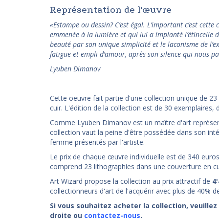
Représentation de l'œuvre
«Estampe ou dessin? C’est égal. L’important c’est cette c
emmenée à la lumière et qui lui a implanté l’étincelle d
beauté par son unique simplicité et le laconisme de l’ex
fatigue et empli d’amour, après son silence qui nous p
Lyuben Dimanov
Cette oeuvre fait partie d'une collection unique de 23
cuir. L'édition de la collection est de 30 exemplaires, 
Comme Lyuben Dimanov est un maître d'art représen
collection vaut la peine d'être possédée dans son inté
femme présentés par l'artiste.
Le prix de chaque œuvre individuelle est de 340 euros. A
comprend 23 lithographies dans une couverture en cu
Art Wizard propose la collection au prix attractif de
4
collectionneurs d'art de l'acquérir avec plus de 40% d
Si vous souhaitez acheter la collection, veuille
droite ou
contactez-nous
.