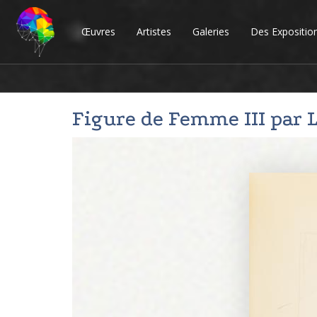
Œuvres
Artistes
Galeries
Des Expositio
Figure de Femme III par