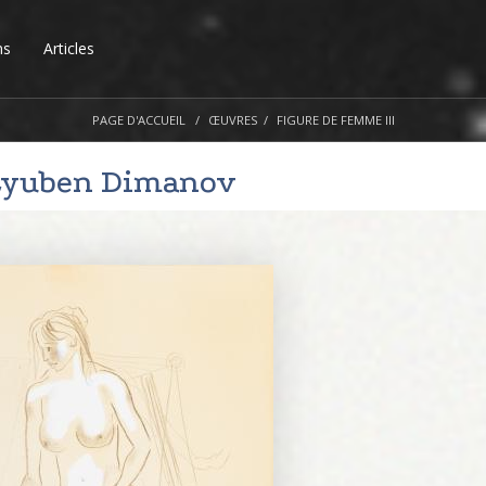
ns
Articles
PAGE D'ACCUEIL
ŒUVRES
FIGURE DE FEMME III
Lyuben Dimanov