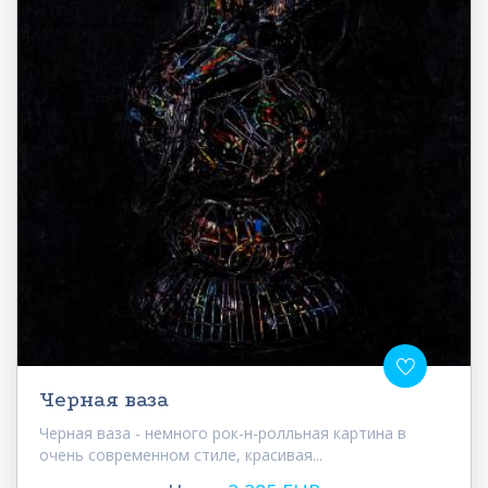
Черная ваза
Черная ваза - немного рок-н-ролльная картина в
очень современном стиле, красивая...