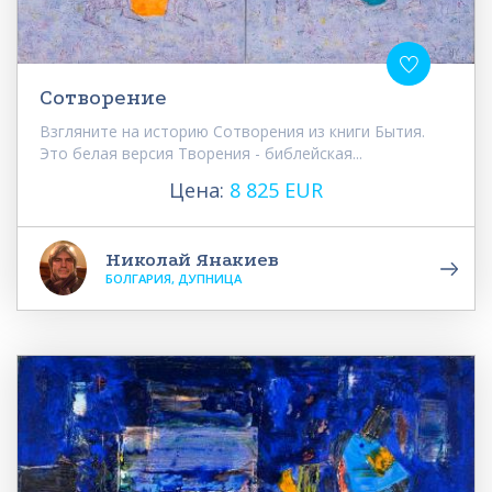
Сотворение
Взгляните на историю Сотворения из книги Бытия.
Это белая версия Творения - библейская...
Цена:
8 825 EUR
Николай Янакиев
БОЛГАРИЯ, ДУПНИЦА