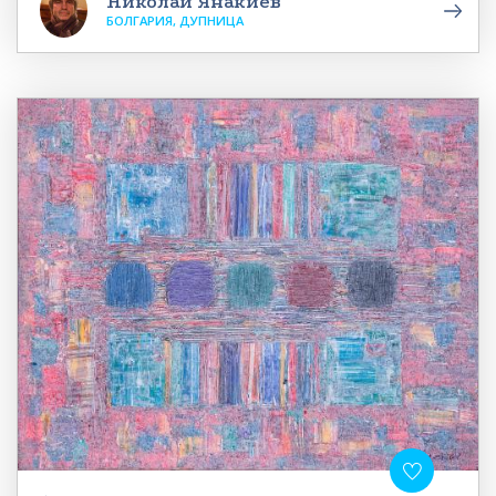
Николай Янакиев
БОЛГАРИЯ, ДУПНИЦА