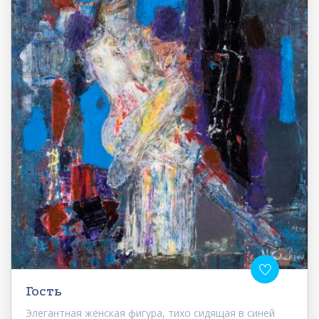
Гость
Элегантная женская фигура, тихо сидящая в синей