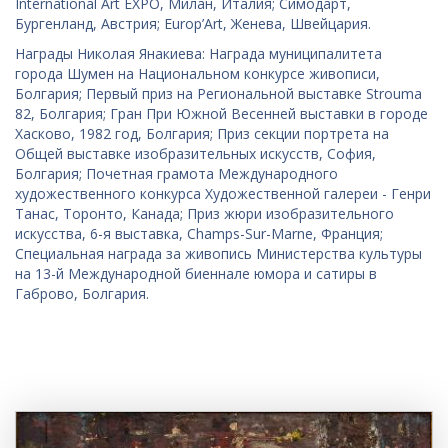
International Art EXPO, Милан, Италия; Симодарт,
Бургенланд, Австрия; Europ’Art, Женева, Швейцария.
Награды Николая Янакиева: Награда муниципалитета
города Шумен на Национальном конкурсе живописи,
Болгария; Первый приз на Региональной выставке Strouma
82, Болгария; Гран При Южной Весенней выставки в городе
Хасково, 1982 год, Болгария; Приз секции портрета на
Общей выставке изобразительных искусств, София,
Болгария; Почетная грамота Международного
художественного конкурса Художественной галереи - Генри
Танас, Торонто, Канада; Приз жюри изобразительного
искусства, 6-я выставка, Champs-Sur-Marne, Франция;
Специальная награда за живопись Министерства культуры
на 13-й Международной биеннале юмора и сатиры в
Габрово, Болгария.