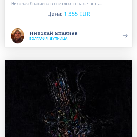
Николая Янакиева в светлых тонах, часть...
Цена:
1 355 EUR
Николай Янакиев
БОЛГАРИЯ, ДУПНИЦА