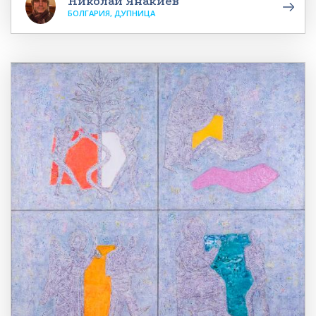
Николай Янакиев
БОЛГАРИЯ, ДУПНИЦА