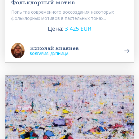
Фольклорный мотив
Попытка современного воссоздания некоторых
фольклорных мотивов в пастельных тонах...
Цена:
3 425 EUR
Николай Янакиев
БОЛГАРИЯ, ДУПНИЦА