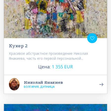
Кукер 2
Красивое абстрактное произведение Николая
Янакиева, часть его первой персональной...
Цена:
1 355 EUR
Николай Янакиев
БОЛГАРИЯ, ДУПНИЦА