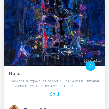
Ночь
Красивая абстрактная современная картина Николая
Янакиева в темно-синих и фиолетовых...
Sold