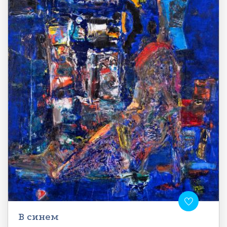
В синем