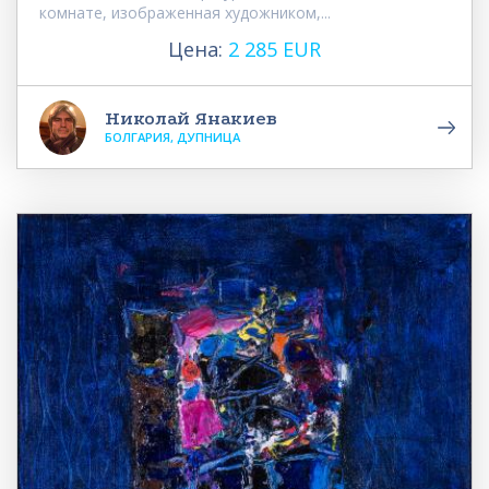
комнате, изображенная художником,...
Цена:
2 285 EUR
Николай Янакиев
БОЛГАРИЯ, ДУПНИЦА