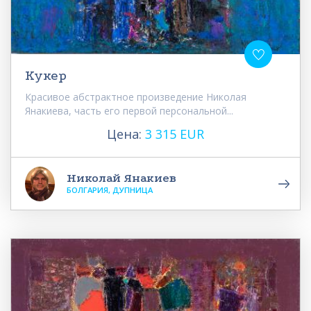
Кукер
Красивое абстрактное произведение Николая
Янакиева, часть его первой персональной...
Цена:
3 315 EUR
Николай Янакиев
БОЛГАРИЯ, ДУПНИЦА