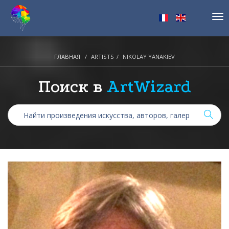
Tog
nav
ГЛАВНАЯ
ARTISTS
NIKOLAY YANAKIEV
Поиск в
ArtWizard