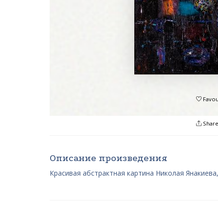
Favou
Shar
Описание произведения
Красивая абстрактная картина Николая Янакиева,