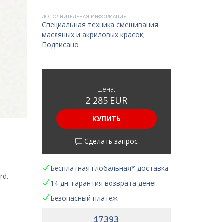
ДОПОЛНИТЕЛЬНАЯ ИНФОРМАЦИЯ
Специальная техника смешивания
масляных и акриловых красок;
Подписано
Цена:
2 285 EUR
КУПИТЬ
Сделать запрос
Бесплатная глобальная* доставка
rd.
14-дн. гарантия возврата денег
Безопасный платеж
17393