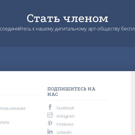
Стать членом
соединяйтесь к нашему дигитальному арт-обществу беспл
ПОДПИШИТЕСЬ НА
НАС
Facebook
спользования
Instagram
платы
Pinterest
LinkedIn