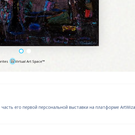
rites
Virtual Art Space™
e
 часть его первой персональной выставки на платформе ArtWiza