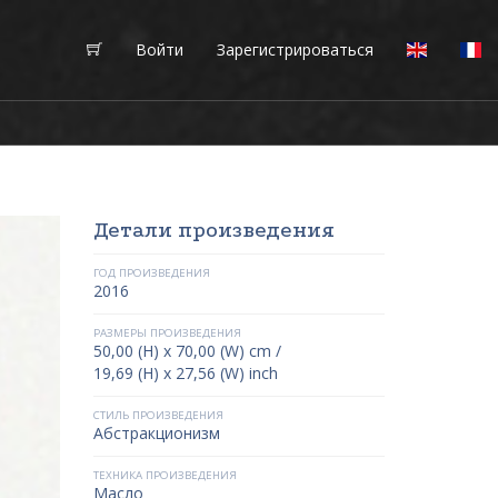
Войти
Зарегистрироваться
Детали произведения
ГОД ПРОИЗВЕДЕНИЯ
2016
РАЗМЕРЫ ПРОИЗВЕДЕНИЯ
50,00 (H) x 70,00 (W) cm /
19,69 (H) x 27,56 (W) inch
СТИЛЬ ПРОИЗВЕДЕНИЯ
Абстракционизм
ТЕХНИКА ПРОИЗВЕДЕНИЯ
Масло