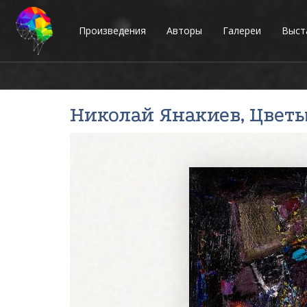
Произведения
Авторы
Галереи
Выст
Николай Янакиев
, Цвет