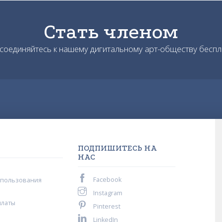
Стать членом
соединяйтесь к нашему дигитальному арт-обществу беспл
ПОДПИШИТЕСЬ НА
НАС
Facebook
спользования
Instagram
платы
Pinterest
LinkedIn