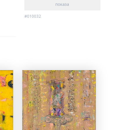
показа
#010032