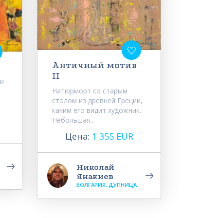
Античный мотив
II
и
Натюрморт со старым
столом из древней Греции,
каким его видит художник.
Небольшая...
Цена:
1 355 EUR
Николай
Янакиев
БОЛГАРИЯ, ДУПНИЦА