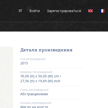
Войти
Зарегистрироваться
Детали произведения
ГОД ПРОИЗВЕДЕНИЯ
2015
РАЗМЕРЫ ПРОИЗВЕДЕНИЯ
70,00 (H) x 50,00 (W) cm /
27,56 (H) x 19,69 (W) inch
СТИЛЬ ПРОИЗВЕДЕНИЯ
Абстракционизм
ТЕХНИКА ПРОИЗВЕДЕНИЯ
Масло на холсте