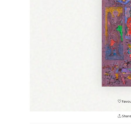
Favou
Shar