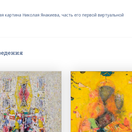
я картина Николая Янакиева, часть его первой виртуальной
ведения