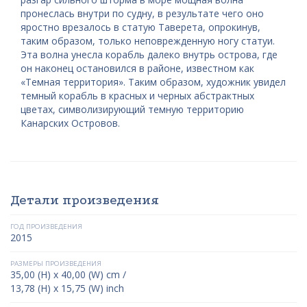
пронеслась внутри по судну, в результате чего оно
яростно врезалось в статую Таверета, опрокинув,
таким образом, только неповрежденную ногу статуи.
Эта волна унесла корабль далеко внутрь острова, где
он наконец остановился в районе, известном как
«Темная территория». Таким образом, художник увидел
темный корабль в красных и черных абстрактных
цветах, символизирующий темную территорию
Канарских Островов.
Детали произведения
ГОД ПРОИЗВЕДЕНИЯ
2015
РАЗМЕРЫ ПРОИЗВЕДЕНИЯ
35,00 (H) x 40,00 (W) cm /
13,78 (H) x 15,75 (W) inch