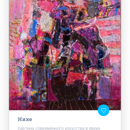
Нике
Картина современного искусства в ярких