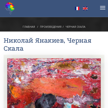
Tog
nav
ГЛАВНАЯ
ПРОИЗВЕДЕНИЯ
ЧЕРНАЯ СКАЛА
Николай Янакиев
, Черная
Скала