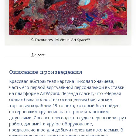
Favourites
Virtual Art Space™
Share
Описание произведения
Красивая абстрактная картина Николая Янакиева,
часть его первой виртуальной персональной выставки
на платформе ArtWizard. Легенда гласит, что «Черная
скала» была полностью оснащенным британским
торговым кораблем 19-го века, который был найден
потерпевшим крушение на острове и заросшим
джунглями. Согласно легенде, на судне перевозили груз
рабов, динамит и другое оборудование,
предназначенное для добычи полезных изкопаемых. В
разгар сильного шторма в море мощная волна