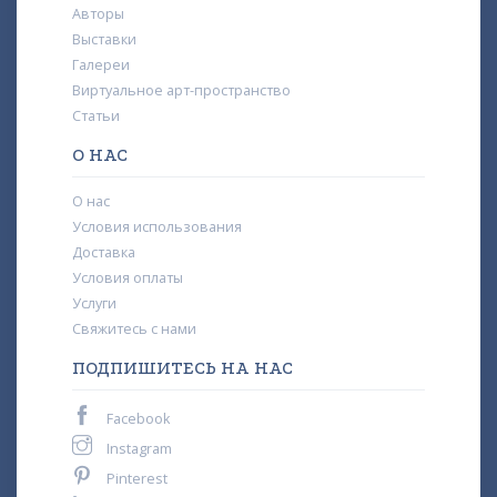
Авторы
Выставки
Галереи
Виртуальное арт-пространство
Статьи
О НАС
О нас
Условия использования
Доставка
Условия оплаты
Услуги
Свяжитесь с нами
ПОДПИШИТЕСЬ НА НАС
Facebook
Instagram
Pinterest