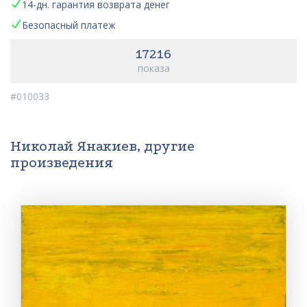
14-дн. гарантия возврата денег
Безопасный платеж
17216
показа
#010033
Николай Янакиев, другие
произведения