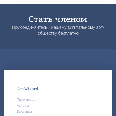
Стать членом
Присоединяйтесь к нашему дигитальному арт-
обществу бесплатно
ArtWizard
Произведения
Авторы
Выставки