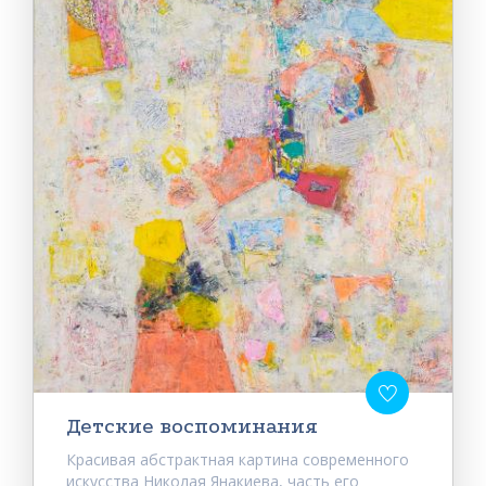
Детские воспоминания
Красивая абстрактная картина современного
искусства Николая Янакиева, часть его