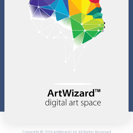
Copyright © 2026 ArtWizard Ltd. All Rights Reserved