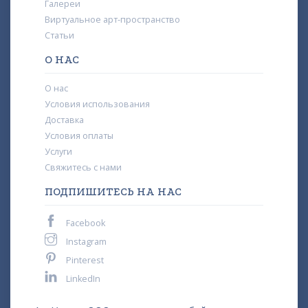
Галереи
Виртуальное арт-пространство
Статьи
О НАС
О нас
Условия использования
Доставка
Условия оплаты
Услуги
Свяжитесь с нами
ПОДПИШИТЕСЬ НА НАС
Facebook
Instagram
Pinterest
LinkedIn