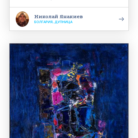
Николай Янакиев
БОЛГАРИЯ, ДУПНИЦА