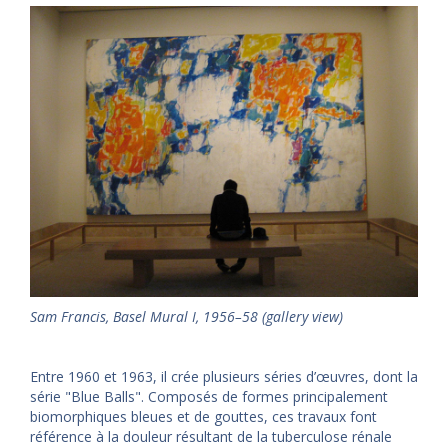
Sam Francis, Basel Mural I, 1956–58 (gallery view)
Entre 1960 et 1963, il crée plusieurs séries d’œuvres, dont la
série "Blue Balls". Composés de formes principalement
biomorphiques bleues et de gouttes, ces travaux font
référence à la douleur résultant de la tuberculose rénale