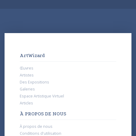
ArtWizard
Œuvres
Artistes
Des Expositions
Galeries
Espace Artistique Virtuel
Articles
À PROPOS DE NOUS
À propos de nous
Conditions d'utilisation