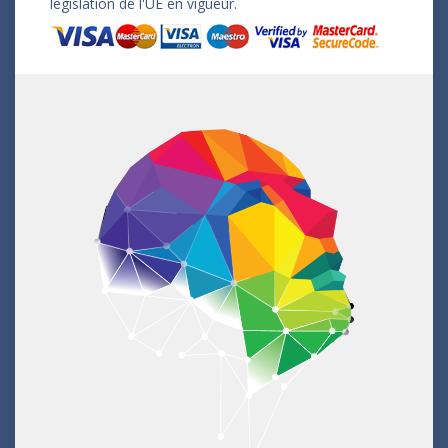
législation de l'UE en vigueur.