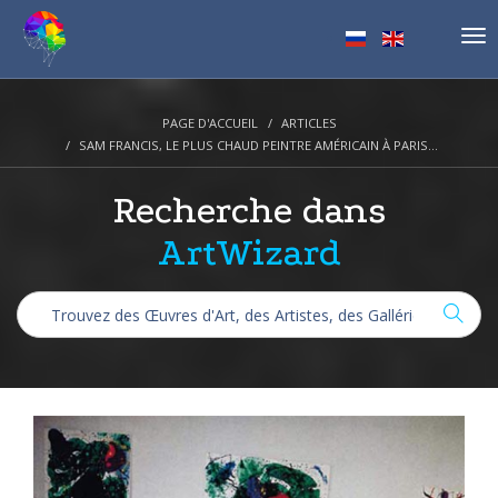
Tog
nav
PAGE D'ACCUEIL
ARTICLES
SAM FRANCIS, LE PLUS CHAUD PEINTRE AMÉRICAIN À PARIS...
Recherche dans
ArtWizard