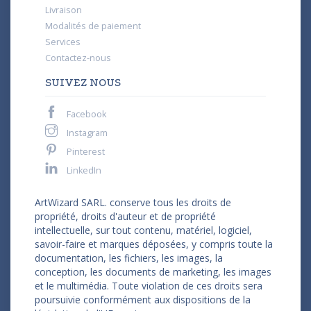
Livraison
Modalités de paiement
Services
Contactez-nous
SUIVEZ NOUS
Facebook
Instagram
Pinterest
LinkedIn
ArtWizard SARL. conserve tous les droits de
propriété, droits d'auteur et de propriété
intellectuelle, sur tout contenu, matériel, logiciel,
savoir-faire et marques déposées, y compris toute la
documentation, les fichiers, les images, la
conception, les documents de marketing, les images
et le multimédia. Toute violation de ces droits sera
poursuivie conformément aux dispositions de la