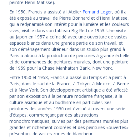
peintre Henri Matisse).
En 1950, Francis a assisté à l'Atelier
Fernand Leger
, où il a
été exposé au travail de Pierre Bonnard et d'Henri Matisse,
qui a redynamisé son intérêt pour la lumière et les couleurs
vives, visible dans son tableau Big Red de 1953. Une visite
au Japon en 1957 a coïncidé avec une ouverture de vastes
espaces blancs dans une grande partie de son travail, et
son déménagement ultérieur dans un studio plus grand à
Paris a abouti à la production de peintures à grande échelle
et de commandes de peintures murales, dont une peinture
de 1959 pour la Chase Manhattan Bank, New York.
Entre 1950 et 1958, Francis a passé du temps et a peint à
Paris, dans le sud de la France, à Tokyo, à Mexico, à Berne
et à New York. Son développement artistique a été affecté
par son exposition à la peinture moderne française, à la
culture asiatique et au budhisme en particulier. Ses
peintures des années 1950 ont évolué à travers une série
d'étapes, commençant par des abstractions
monochromatiques, suivies par des peintures murales plus
grandes et richement colorées et des peintures «ouvertes»
présentant de vastes zones de blancheur.