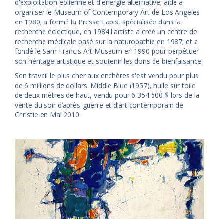
d'exploitation éolienne et d'énergie alternative; aidé à
organiser le Museum of Contemporary Art de Los Angeles
en 1980; a formé la Presse Lapis, spécialisée dans la
recherche éclectique, en 1984 l'artiste a créé un centre de
recherche médicale basé sur la naturopathie en 1987; et a
fondé le Sam Francis Art Museum en 1990 pour perpétuer
son héritage artistique et soutenir les dons de bienfaisance.
Son travail le plus cher aux enchères s'est vendu pour plus
de 6 millions de dollars. Middle Blue (1957), huile sur toile
de deux mètres de haut, vendu pour 6 354 500 $ lors de la
vente du soir d’après-guerre et d’art contemporain de
Christie en Mai 2010.