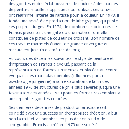
des gouttes et des éclaboussures de couleur à des bandes
de peinture mouillées appliquées au rouleau, ces œuvres
ont réaffirmé l'intérêt de l'artiste pour la couleur. En 1973, il
fonde une société de production de lithographie, qui publie
ses propres tirages. En 1974, de nombreuses peintures de
Francis présentent une grille ou une matrice formelle
constituée de pistes de couleur se croisant. Bon nombre de
ces travaux matriciels étaient de grande envergure et
mesuraient jusqu'à dix mètres de long.
Au cours des décennies suivantes, le style de peinture et
d’impression de Francis a évolué, passant de la
représentation de formes lumineuses et placées au centre
évoquant des mandalas tibétains (influencés par la
psychologie jungienne) à son exploration de la fin des
années 1970 de structures de grille plus sévères jusqu’à une
fascination des années 1980 pour les formes ressemblant à
un serpent. et gouttes colorées.
Ses dernières décennies de production artistique ont
coïncidé avec une succession d'entreprises d'édition, à but
non lucratif et visionnaires: en plus de son studio de
lithographie, Francis a créé en 1975 une société