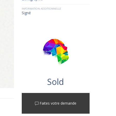
INFORMATION ADDITIONNELLE
Signé
Sold
Faites votre demande