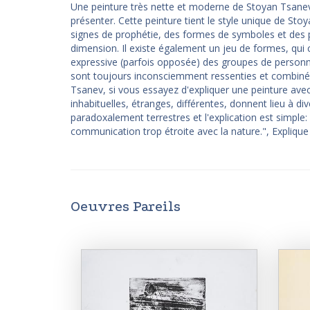
Une peinture très nette et moderne de Stoyan Tsanev,
présenter. Cette peinture tient le style unique de St
signes de prophétie, des formes de symboles et des p
dimension. Il existe également un jeu de formes, qui
expressive (parfois opposée) des groupes de personna
sont toujours inconsciemment ressenties et combiné
Tsanev, si vous essayez d'expliquer une peinture avec
inhabituelles, étranges, différentes, donnent lieu à d
paradoxalement terrestres et l'explication est simple
communication trop étroite avec la nature.", Explique l
Oeuvres Pareils