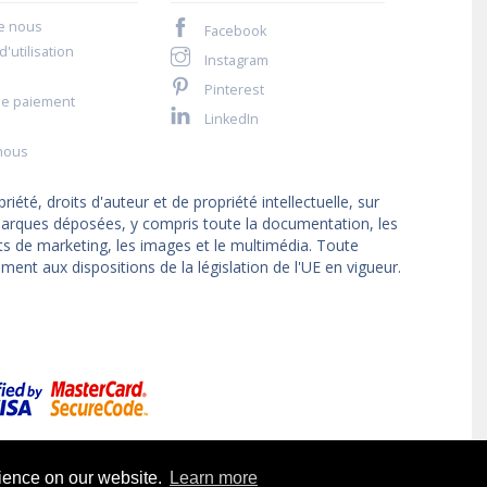
e nous
Facebook
'utilisation
Instagram
Pinterest
de paiement
LinkedIn
nous
iété, droits d'auteur et de propriété intellectuelle, sur
t marques déposées, y compris toute la documentation, les
ts de marketing, les images et le multimédia. Toute
ment aux dispositions de la législation de l'UE en vigueur.
rience on our website.
Learn more