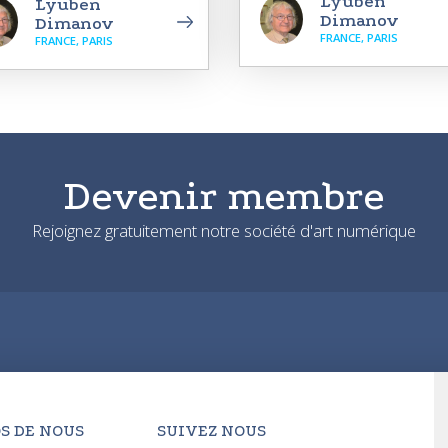
Lyuben
Lyuben
Dimanov
Dimanov
FRANCE, PARIS
FRANCE, PARIS
Devenir membre
Rejoignez gratuitement notre société d'art numérique
S DE NOUS
SUIVEZ NOUS