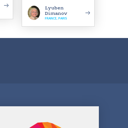
Lyuben
Dimanov
FRANCE, PARIS