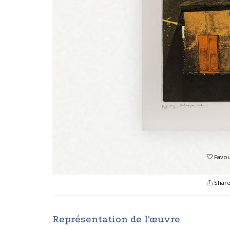
Favou
Shar
Représentation de l'œuvre