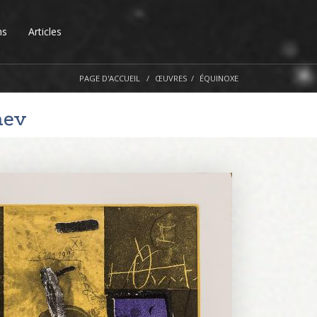
ns
Articles
PAGE D'ACCUEIL
ŒUVRES
ÉQUINOXE
nev