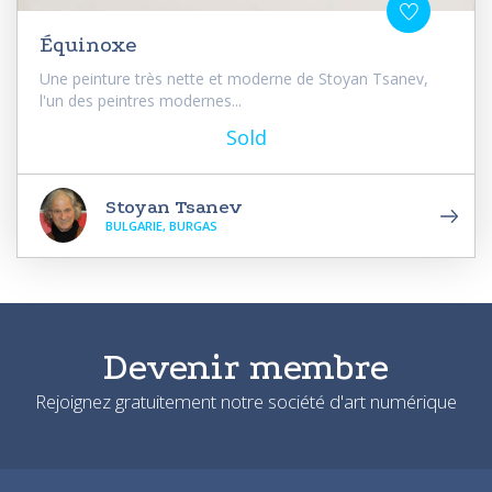
Équinoxe
Une peinture très nette et moderne de Stoyan Tsanev,
l'un des peintres modernes...
Sold
Stoyan Tsanev
BULGARIE, BURGAS
Devenir membre
Rejoignez gratuitement notre société d'art numérique