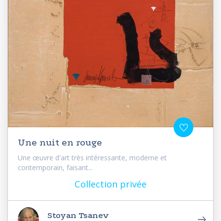
Une nuit en rouge
Une œuvre d'art très intéressante, moderne et
contemporain, faisant...
Collection privée
Stoyan Tsanev