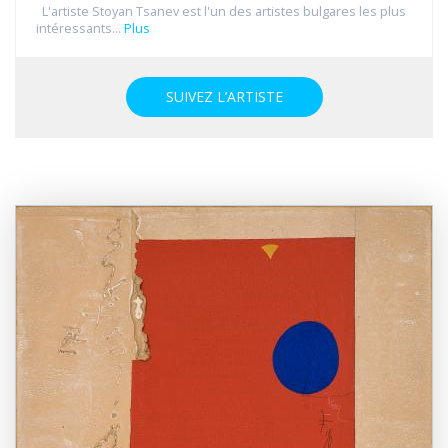
L'artiste Stoyan Tsanev est l'un des artistes bulgares les plus
intéressants...
Plus
SUIVEZ L’ARTISTE