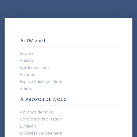
ArtWizard
Œuvres
Artistes
Des Expositions
Galeries
Espace Artistique Virtuel
Articles
À PROPOS DE NOUS
À propos de nous
Conditions d'utilisation
Livraison
Modalités de paiement