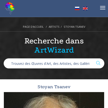
Tog
nav
PAGE D'ACCUEIL
ARTISTS
STOYAN TSANEV
Recherche dans
ArtWizard
Stoyan Tsanev