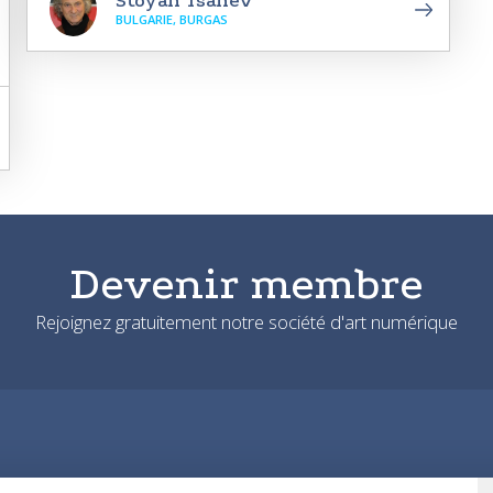
Stoyan Tsanev
BULGARIE, BURGAS
Devenir membre
Rejoignez gratuitement notre société d'art numérique