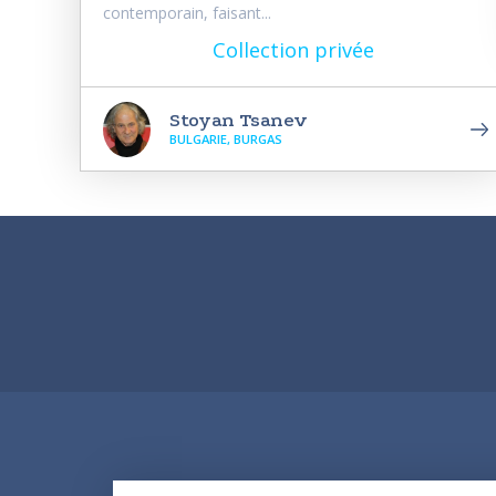
contemporain, faisant...
Collection privée
Stoyan Tsanev
BULGARIE, BURGAS