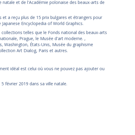
e natale et de l'Académie polonaise des beaux-arts de
s et a reçu plus de 15 prix bulgares et étrangers pour
The Japanese Encyclopedia of World Graphics.
ollections telles que le Fonds national des beaux-arts
t nationale, Prague, le Musée d'art moderne. ,
s, Washington, États-Unis, Musée du graphisme
ection Art Dialog, Paris et autres.
moment idéal est celui où vous ne pouvez pas ajouter ou
 février 2019 dans sa ville natale.