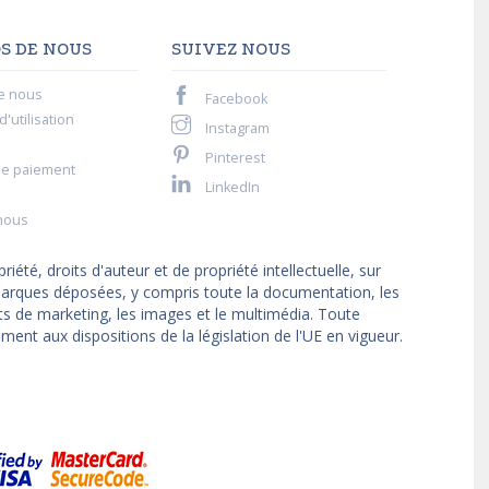
S DE NOUS
SUIVEZ NOUS
e nous
Facebook
'utilisation
Instagram
Pinterest
de paiement
LinkedIn
nous
iété, droits d'auteur et de propriété intellectuelle, sur
t marques déposées, y compris toute la documentation, les
ts de marketing, les images et le multimédia. Toute
ment aux dispositions de la législation de l'UE en vigueur.