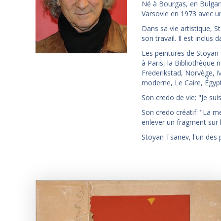
Né à Bourgas, en Bulgari
Varsovie en 1973 avec un
Dans sa vie artistique, S
son travail. Il est inclu
Les peintures de Stoyan 
à Paris, la Bibliothèque 
Frederikstad, Norvège, 
moderne, Le Caire, Égypt
Son credo de vie: "Je sui
Son credo créatif: "La me
enlever un fragment sur l
Stoyan Tsanev, l'un des 