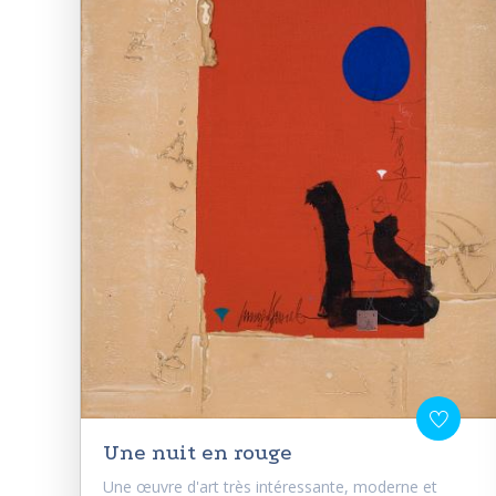
Une nuit en rouge
Une œuvre d'art très intéressante, moderne et