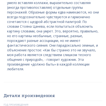
умело вставляя коллажи, выразительно составляя
(иногда противопоставляя) отдельные группы
персонажей. Образные формы едва намекаются, но они
всегда подсознательно чувствуются и гармонично
сочетаются с щедрой абстрактной палитрой. По
словам Стояна Цанева, если попытаться объяснить
картину словами, она умрет. Это, вероятно, правильно,
но его картины необычные, странные, разные,
порождают разные ассоциации, но не имеют
фантастического сияния. Они парадоксально земные, и
объяснение простое: «Как бы странно это ни звучало,
моя работа является следствием слишком тесного
общения с природой», - говорит художник. Эта
произведение «должно быть» в каждой коллекции
любителя.
Детали произведения
ГОД ПРОИЗВЕДЕНИЯ