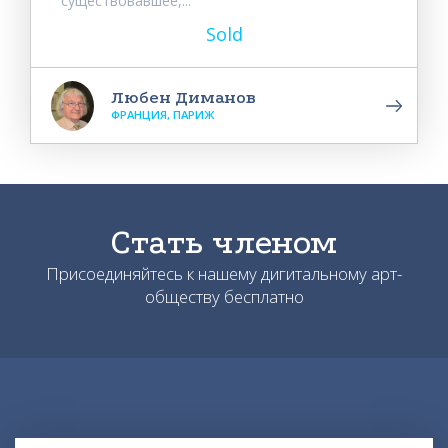
существовавшее,...
Sold
Любен Диманов
ФРАНЦИЯ, ПАРИЖ
Стать членом
Присоединяйтесь к нашему дигитальному арт-
обществу бесплатно