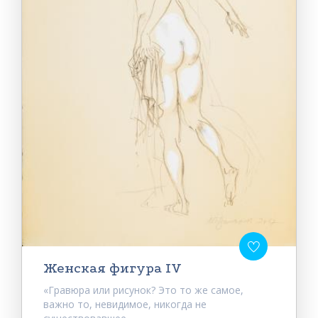
Женская фигура IV
«Гравюра или рисунок? Это то же самое,
важно то, невидимое, никогда не