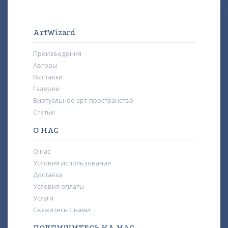
ArtWizard
Произведения
Авторы
Выставки
Галереи
Виртуальное арт-пространство
Статьи
О НАС
О нас
Условия использования
Доставка
Условия оплаты
Услуги
Свяжитесь с нами