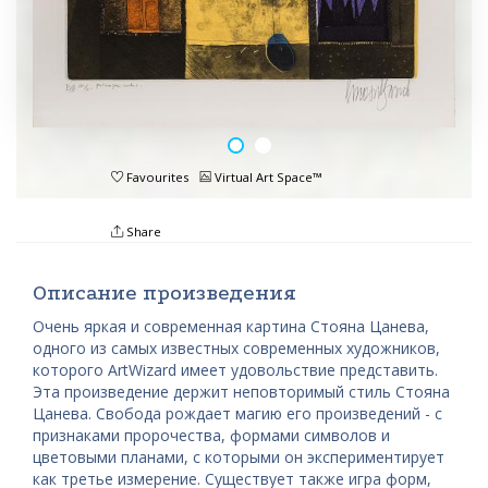
Favourites
Virtual Art Space™
Share
Описание произведения
Очень яркая и современная картина Стояна Цанева,
одного из самых известных современных художников,
которого ArtWizard имеет удовольствие представить.
Эта произведение держит неповторимый стиль Стояна
Цанева. Свобода рождает магию его произведений - с
признаками пророчества, формами символов и
цветовыми планами, с которыми он экспериментирует
как третье измерение. Существует также игра форм,