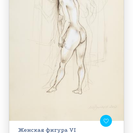
Женская фигура VI