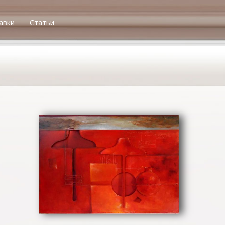
авки
Статьи