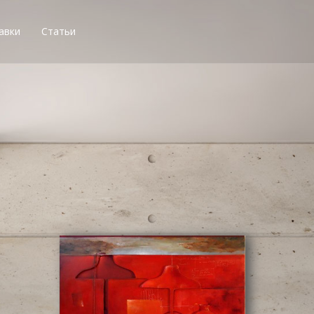
авки
Статьи