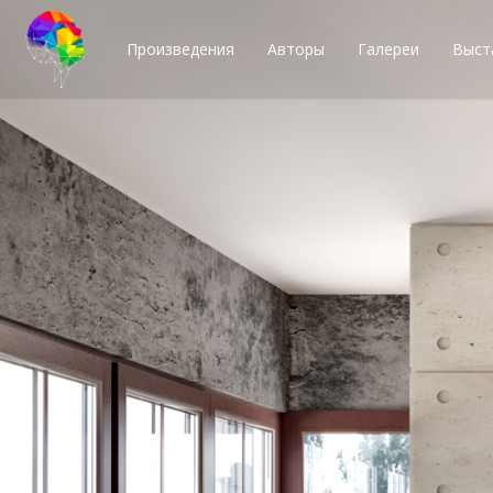
Произведения
Авторы
Галереи
Выст