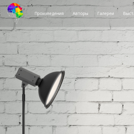
Произведения
Авторы
Галереи
Выст