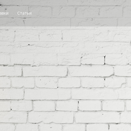
авки
Статьи