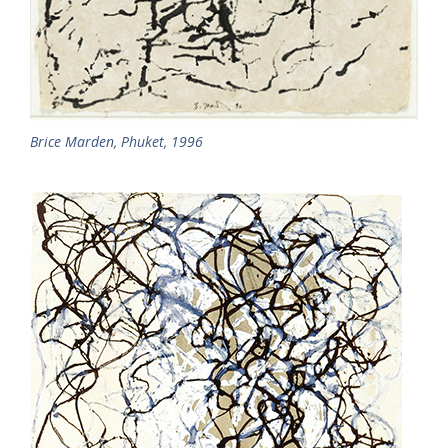
Brice Marden, Phuket, 1996