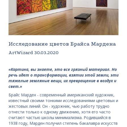
Исследование цветов Брайса Мардена
ArtWizard 30.03.2020
«Картина, вы знаете, это все грязный материал. Но
речь идет о трансформации, взятии этой земли, эти
тяжелые земляные вещи, их превращение в воздух и
свет.»
Брайс Марден - современный американский художник,
известный своими тонкими исследованиями цветовых и
жестовых линий. Он - художник, чью работу трудно
отнести только к одному движению, хотя его часто
считают частью школы минимализма. Родившийся в
1938 году, Марден получил степень бакалавра искусств