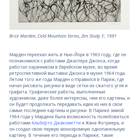
Brice Marden, Cold Mountain Series, Zen Study 3', 1991
Марден переехал жить в Нью-Йорк в 1963 году, где он
познакомился с работами Джаспера Джонса, когда
работал охранником в Еврейском музее, во время
ретроспективной выставки Джонса в музее 1964 года.
Летом того же года Марден отправился в Париж, где
начал рисовать рисунки в виде сетки из сжатого угля и
графита. Графические работы, выполненные
художником, даже более интересны, чем его картины, и
он будет продолжать передавать идеи из них в свои
самые последние картины и рисунки. В Париже зимой
1964 года у Мардена была возможность полюбоваться
работами
Альберто Джакометти
и Жана Фотриера, и
он создал свою первую монохромную однопанельную
картину. В течение его периода в Париже, такие