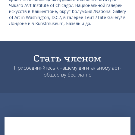
Чикаго /Art Institute of Chicago/, Национальной галереи
искусств в Вашингтоне, округ Колумбия /National Gallery
of Art in Washington, D.C./, в галерее Тейт /Tate Gallery/ в
Лондоне и в Kunstmuseum, Базель и др.
Стать членом
Присоединяйтесь к нашему дигитальному арт-
обществу бесплатно