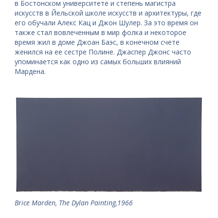
в Бостонском университете и степень магистра
искусств в Йельской школе искусств и архитектуры, где
его обучали Алекс Кац и Джон Шулер. За это время он
также стал вовлеченным в мир фолка и некоторое
время жил в доме Джоан Баэс, в конечном счете
женился на ее сестре Полине. Джаспер Джонс часто
упоминается как одно из самых больших влияний
Мардена.
Brice Marden, The Dylan Painting,1966