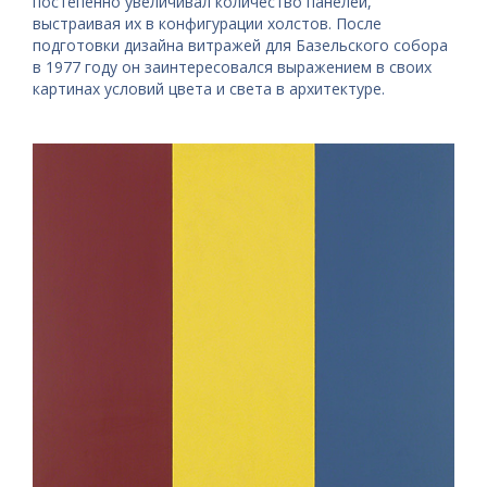
постепенно увеличивал количество панелей,
выстраивая их в конфигурации холстов. После
подготовки дизайна витражей для Базельского собора
в 1977 году он заинтересовался выражением в своих
картинах условий цвета и света в архитектуре.