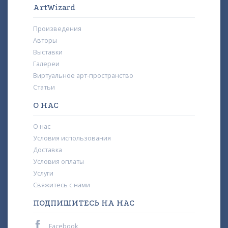
ArtWizard
Произведения
Авторы
Выставки
Галереи
Виртуальное арт-пространство
Статьи
О НАС
О нас
Условия использования
Доставка
Условия оплаты
Услуги
Свяжитесь с нами
ПОДПИШИТЕСЬ НА НАС
Facebook