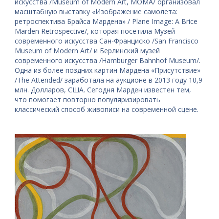
искусства /Museum of Modern Art, MOMA/ организовал
масштабную выставку «Изображение самолета:
ретроспектива Брайса Мардена» / Plane Image: A Brice
Marden Retrospective/, которая посетила Музей
современного искусства Сан-Франциско /San Francisco
Museum of Modern Art/ и Берлинский музей
современного искусства /Hamburger Bahnhof Museum/.
Одна из более поздних картин Мардена «Присутствие»
/The Attended/ заработала на аукционе в 2013 году 10,9
млн. Долларов, США. Сегодня Марден известен тем,
что помогает повторно популяризировать
классический способ живописи на современной сцене.