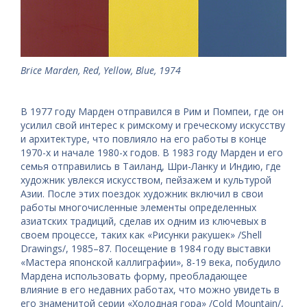
Brice Marden, Red, Yellow, Blue, 1974
В 1977 году Марден отправился в Рим и Помпеи, где он
усилил свой интерес к римскому и греческому искусству
и архитектуре, что повлияло на его работы в конце
1970-х и начале 1980-х годов. В 1983 году Марден и его
семья отправились в Таиланд, Шри-Ланку и Индию, где
художник увлекся искусством, пейзажем и культурой
Азии. После этих поездок художник включил в свои
работы многочисленные элементы определенных
азиатских традиций, сделав их одним из ключевых в
своем процессе, таких как «Рисунки ракушек» /Shell
Drawings/, 1985–87. Посещение в 1984 году выставки
«Мастера японской каллиграфии», 8-19 века, побудило
Мардена использовать форму, преобладающее
влияние в его недавних работах, что можно увидеть в
его знаменитой серии «Холодная гора» /Cold Mountain/,