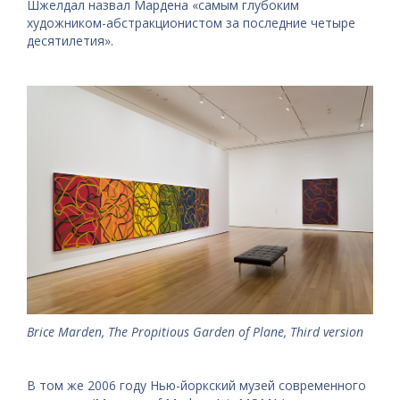
Шжелдал назвал Мардена «самым глубоким
художником-абстракционистом за последние четыре
десятилетия».
Brice Marden, The Propitious Garden of Plane, Third version
В том же 2006 году Нью-йоркский музей современного