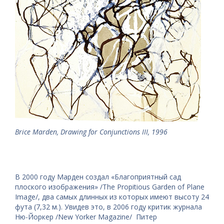
Brice Marden, Drawing for Conjunctions III, 1996
В 2000 году Марден создал «Благоприятный сад
плоского изображения» /The Propitious Garden of Plane
Image/, два самых длинных из которых имеют высоту 24
фута (7,32 м.). Увидев это, в 2006 году критик журнала
Ню-Йоркер /New Yorker Magazine/ Питер