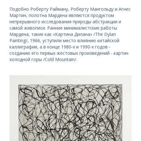
Подобно Роберту Райману, Роберту Мангольду и Агнес
Мартин, полотна Мардена являются продуктом
непрерывного исследования природы абстракции и
самой живописи. Ранние минималистские работы
Мардена, такие как «Картина Дилана» /The Dylan
Painting/, 1966, уступили место влиянию китайской
каллиграфии, а в конце 1980-х и 1990-х годов -
созданию его первых жестовых произведений - картин
холодной горы /Cold Mountain/.