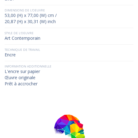
DIMENSIONS DE L'OEUVRE
53,00 (H) x 77,00 (W) cm /
20,87 (H) x 30,31 (W) inch
STYLE DE L'OEUVRE
Art Contemporain
TECHNIQUE DE TRAVAIL
Encre
INFORMATION ADDITIONNELLE
L'encre sur papier
Œuvre originale
Prêt à accrocher