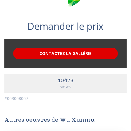
Demander le prix
CONTACTEZ LA GALLÉRIE
10473
views
#003008007
Autres oeuvres de Wu Xunmu