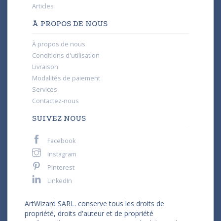
Articles
À PROPOS DE NOUS
À propos de nous
Conditions d'utilisation
Livraison
Modalités de paiement
Services
Contactez-nous
SUIVEZ NOUS
Facebook
Instagram
Pinterest
LinkedIn
ArtWizard SARL. conserve tous les droits de
propriété, droits d'auteur et de propriété