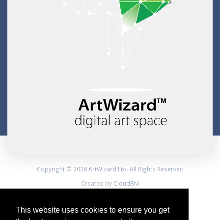
Copyright © 2026 ArtWizard Ltd. All Rights Reserved
Created by CloudBM
This website uses cookies to ensure you get