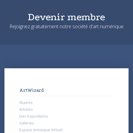
Devenir membre
Rejoignez gratuitement notre société d'art numérique
ArtWizard
Œuvres
Artistes
Des Expositions
Galeries
Espace Artistique Virtuel