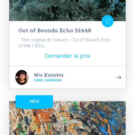
Out of Bounds Echo S1448
Titre original de l'oeuvre : Out of Bounds Echo
S1448 / Écho...
Demander le prix
Wu Xunmu
CHINE, SHANGHAI
NEW